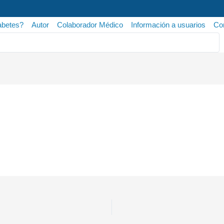
abetes?
Autor
Colaborador Médico
Información a usuarios
Con