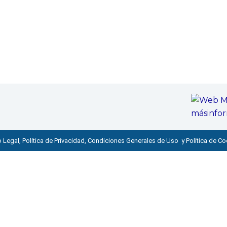
 Legal, Política de Privacidad, Condiciones Generales de Uso y Política de C
s por
ubliquen nuevos