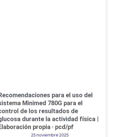
Recomendaciones para el uso del
sistema Minimed 780G para el
control de los resultados de
glucosa durante la actividad física |
Elaboración propia · pcd/pf
25 noviembre 2025