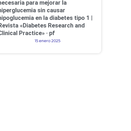
necesaria para mejorar la
hiperglucemia sin causar
hipoglucemia en la diabetes tipo 1 |
Revista «Diabetes Research and
Clinical Practice» · pf
15 enero 2025