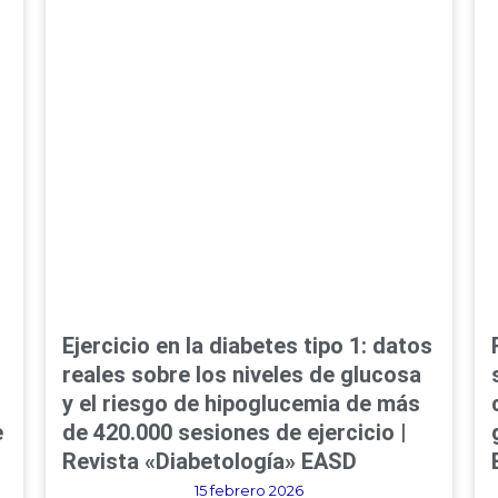
Ejercicio en la diabetes tipo 1: datos
reales sobre los niveles de glucosa
y el riesgo de hipoglucemia de más
e
de 420.000 sesiones de ejercicio |
Revista «Diabetología» EASD
15 febrero 2026