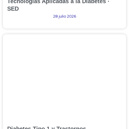
Tecnologías Aplicadas a la Diabetes ·
SED
28 julio 2026
Diabetes Tipo 1 y Trastornos