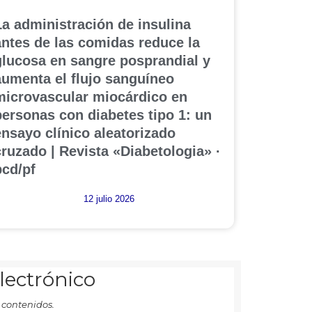
La administración de insulina
antes de las comidas reduce la
glucosa en sangre posprandial y
aumenta el flujo sanguíneo
microvascular miocárdico en
personas con diabetes tipo 1: un
ensayo clínico aleatorizado
cruzado | Revista «Diabetologia» ·
pcd/pf
12 julio 2026
electrónico
 contenidos.