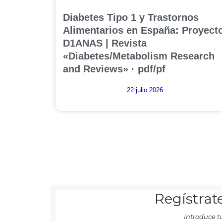
Diabetes Tipo 1 y Trastornos
Alimentarios en España: Proyect
D1ANAS | Revista
«Diabetes/Metabolism Research
and Reviews» · pdf/pf
22 julio 2026
Regístrate
Introduce t