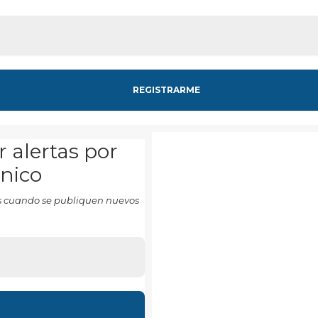
r alertas por
ónico
tas cuando se publiquen nuevos