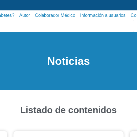
abetes?
Autor
Colaborador Médico
Información a usuarios
Con
Noticias
Listado de contenidos