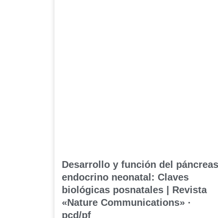
Desarrollo y función del páncrea
endocrino neonatal: Claves
biológicas posnatales | Revista
«Nature Communications» ·
pcd/pf