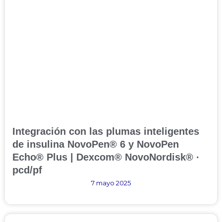
Integración con las plumas inteligentes
de insulina NovoPen® 6 y NovoPen
Echo® Plus | Dexcom® NovoNordisk® ·
pcd/pf
7 mayo 2025