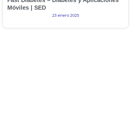
Fast Diabetes – Diabetes y Aplicaciones
Móviles | SED
23 enero 2025