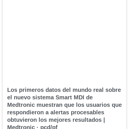
Los primeros datos del mundo real sobre
el nuevo sistema Smart MDI de
Medtronic muestran que los usuarios que
respondieron a alertas procesables
obtuvieron los mejores resultados |
Medtronic · pcd/pf