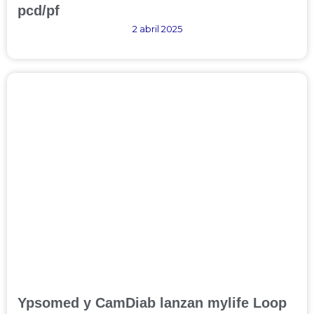
pcd/pf
2 abril 2025
Ypsomed y CamDiab lanzan mylife Loop