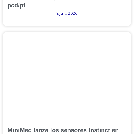
pcd/pf
2 julio 2026
MiniMed lanza los sensores Instinct en