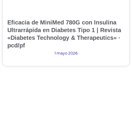
Eficacia de MiniMed 780G con Insulina
Ultrarrápida en Diabetes Tipo 1 | Revista
«Diabetes Technology & Therapeutics» ·
pcd/pf
1 mayo 2026