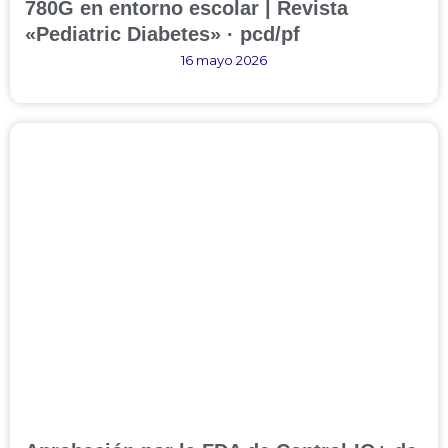
780G en entorno escolar | Revista
«Pediatric Diabetes» · pcd/pf
16 mayo 2026