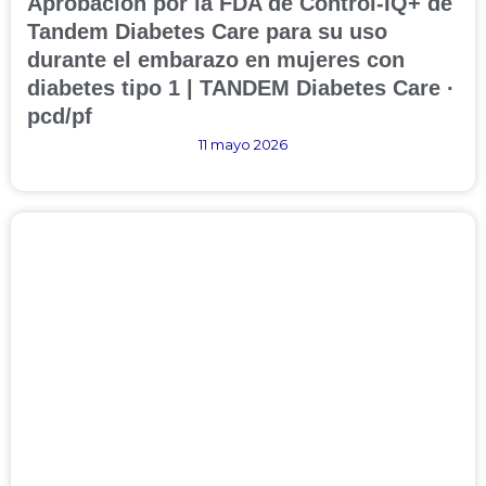
Aprobación por la FDA de Control-IQ+ de
Tandem Diabetes Care para su uso
durante el embarazo en mujeres con
diabetes tipo 1 | TANDEM Diabetes Care ·
pcd/pf
11 mayo 2026