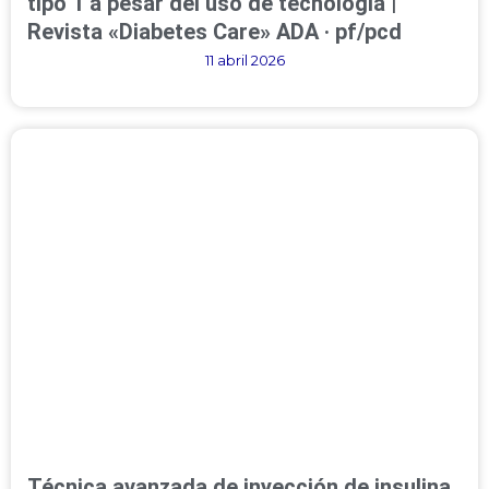
tipo 1 a pesar del uso de tecnología |
Revista «Diabetes Care» ADA · pf/pcd
11 abril 2026
Técnica avanzada de inyección de insulina