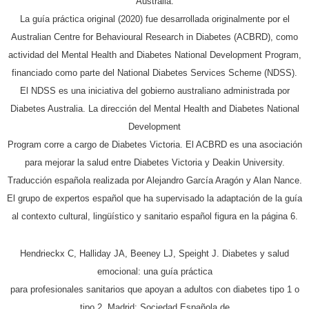
Australia.
La guía práctica original (2020) fue desarrollada originalmente por el
Australian Centre for Behavioural Research
in Diabetes (ACBRD), como
actividad del Mental Health and Diabetes National Development Program,
financiado como parte del National Diabetes Services Scheme (NDSS).
El NDSS es una iniciativa del gobierno australiano administrada por
Diabetes Australia. La dirección del Mental Health and Diabetes National
Development
Program corre a cargo de Diabetes Victoria. El ACBRD es una asociación
para mejorar la salud entre Diabetes
Victoria y Deakin University.
Traducción española realizada por Alejandro García Aragón y Alan Nance.
El grupo de expertos español que ha supervisado la adaptación de la guía
al contexto cultural, lingüístico y sanitario español figura en la página 6.
Hendrieckx C, Halliday JA, Beeney LJ, Speight J. Diabetes y salud
emocional: una guía práctica
para profesionales sanitarios que apoyan a adultos con diabetes tipo 1 o
tipo 2. Madrid: Sociedad Española de