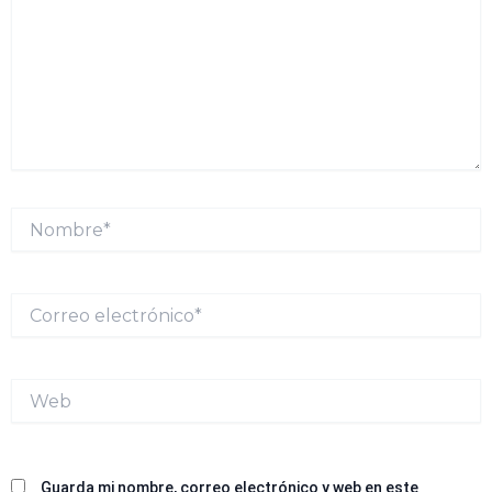
Nombre*
Correo
electrónico*
Web
Guarda mi nombre, correo electrónico y web en este