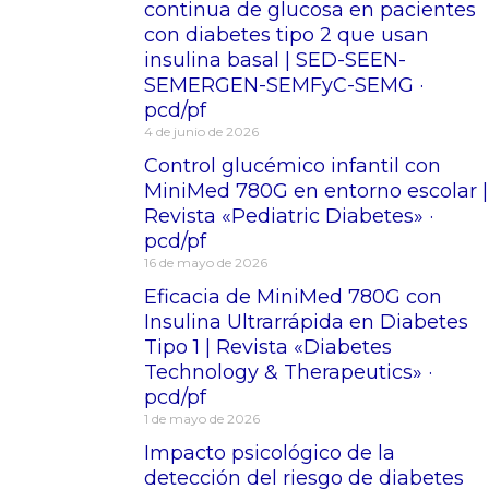
continua de glucosa en pacientes
con diabetes tipo 2 que usan
insulina basal | SED-SEEN-
SEMERGEN-SEMFyC-SEMG ·
pcd/pf
4 de junio de 2026
Control glucémico infantil con
MiniMed 780G en entorno escolar |
Revista «Pediatric Diabetes» ·
pcd/pf
16 de mayo de 2026
Eficacia de MiniMed 780G con
Insulina Ultrarrápida en Diabetes
Tipo 1 | Revista «Diabetes
Technology & Therapeutics» ·
pcd/pf
1 de mayo de 2026
Impacto psicológico de la
detección del riesgo de diabetes