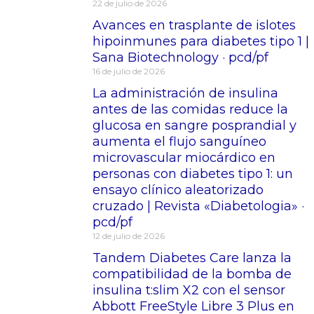
22 de julio de 2026
Avances en trasplante de islotes
hipoinmunes para diabetes tipo 1 |
Sana Biotechnology · pcd/pf
16 de julio de 2026
La administración de insulina
antes de las comidas reduce la
glucosa en sangre posprandial y
aumenta el flujo sanguíneo
microvascular miocárdico en
personas con diabetes tipo 1: un
ensayo clínico aleatorizado
cruzado | Revista «Diabetologia» ·
pcd/pf
12 de julio de 2026
Tandem Diabetes Care lanza la
compatibilidad de la bomba de
insulina t:slim X2 con el sensor
Abbott FreeStyle Libre 3 Plus en