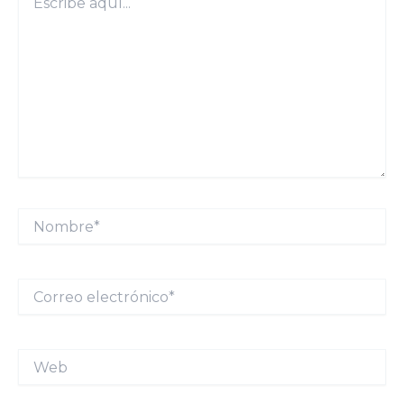
aquí...
Nombre*
Correo
electrónico*
Web