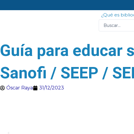
Ir
al
¿Qué es bibli
contenido
Search
...
Guía para educar s
Sanofi / SEEP / SE
Óscar Raya
31/12/2023