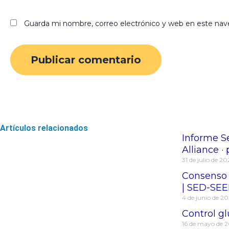
Guarda mi nombre, correo electrónico y web en este nav
Artículos relacionados
Informe Se
Alliance ·
31 de julio de 2
Consenso 
| SED-SE
4 de junio de 2
Control gl
16 de mayo de 