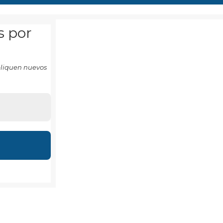
s por
ubliquen nuevos