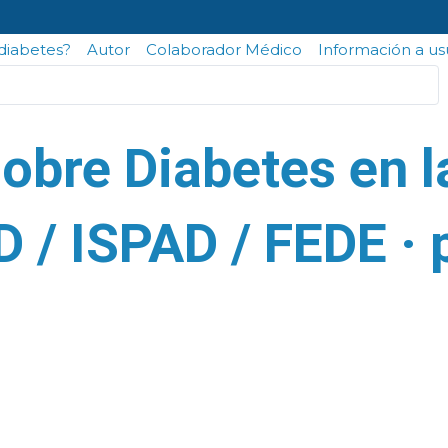
odiabetes?
Autor
Colaborador Médico
Información a us
obre Diabetes en la
D / ISPAD / FEDE · 