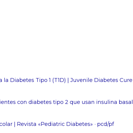
 la Diabetes Tipo 1 (T1D) | Juvenile Diabetes Cure
entes con diabetes tipo 2 que usan insulina basal
lar | Revista «Pediatric Diabetes» · pcd/pf