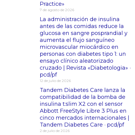
Practice»
7 de agosto de 2026
La administración de insulina
antes de las comidas reduce la
glucosa en sangre posprandial y
aumenta el flujo sanguíneo
microvascular miocárdico en
personas con diabetes tipo 1: un
ensayo clínico aleatorizado
cruzado | Revista «Diabetologia» ·
pcd/pf
12 de julio de 2026
Tandem Diabetes Care lanza la
compatibilidad de la bomba de
insulina t:slim X2 con el sensor
Abbott FreeStyle Libre 3 Plus en
cinco mercados internacionales |
Tandem Diabetes Care · pcd/pf
2 de julio de 2026