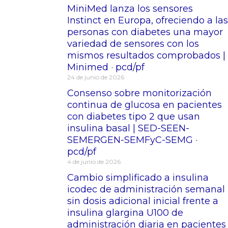
MiniMed lanza los sensores
Instinct en Europa, ofreciendo a las
personas con diabetes una mayor
variedad de sensores con los
mismos resultados comprobados |
Minimed · pcd/pf
24 de junio de 2026
Consenso sobre monitorización
continua de glucosa en pacientes
con diabetes tipo 2 que usan
insulina basal | SED-SEEN-
SEMERGEN-SEMFyC-SEMG ·
pcd/pf
4 de junio de 2026
Cambio simplificado a insulina
icodec de administración semanal
sin dosis adicional inicial frente a
insulina glargina U100 de
administración diaria en pacientes