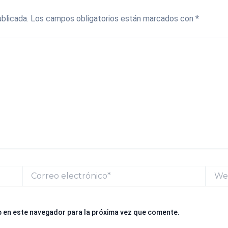
blicada.
Los campos obligatorios están marcados con
*
Correo
Web
electrónico*
b en este navegador para la próxima vez que comente.