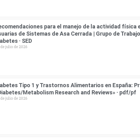
ecomendaciones para el manejo de la actividad física 
suarias de Sistemas de Asa Cerrada | Grupo de Trabajo
iabetes · SED
 de julio de 2026
iabetes Tipo 1 y Trastornos Alimentarios en España: P
Diabetes/Metabolism Research and Reviews» · pdf/pf
 de julio de 2026