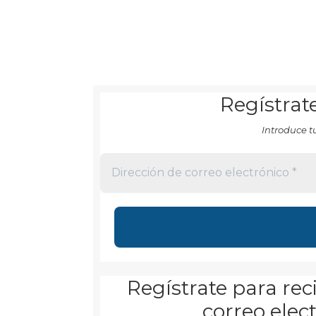
Regístrate
Introduce t
Regístrate para reci
correo elec