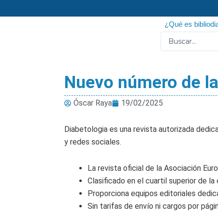
Ir
al
¿Qué es bibliodi
contenido
Search
...
Nuevo número de la 
Óscar Raya
19/02/2025
Diabetologia es una revista autorizada dedica
y redes sociales.
La revista oficial de la Asociación Eur
Clasificado en el cuartil superior de
Proporciona equipos editoriales dedic
Sin tarifas de envío ni cargos por pág