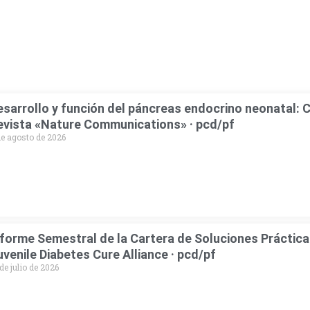
esarrollo y función del páncreas endocrino neonatal: C
evista «Nature Communications» · pcd/pf
de agosto de 2026
nforme Semestral de la Cartera de Soluciones Prácticas
uvenile Diabetes Cure Alliance · pcd/pf
de julio de 2026