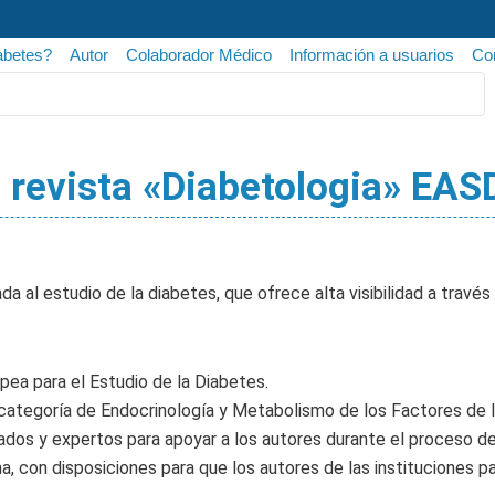
abetes?
Autor
Colaborador Médico
Información a usuarios
Con
revista «Diabetologia» EASD
da al estudio de la diabetes, que ofrece alta visibilidad a travé
opea para el Estudio de la Diabetes.
 la categoría de Endocrinología y Metabolismo de los Factores d
ados y expertos para apoyar a los autores durante el proceso de 
ina, con disposiciones para que los autores de las instituciones 