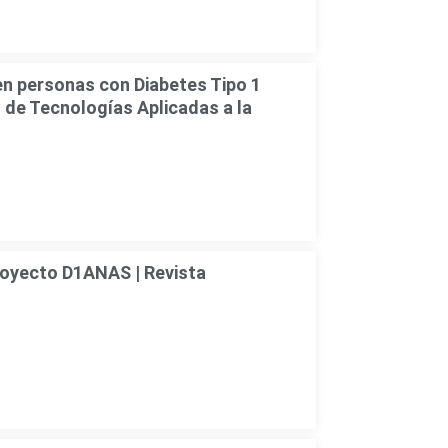
en personas con Diabetes Tipo 1
 de Tecnologías Aplicadas a la
royecto D1ANAS | Revista