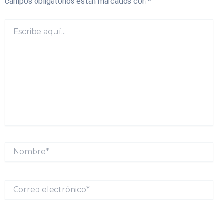
campos obligatorios están marcados con
*
Escribe
aquí...
Nombre*
Correo
electrónico*