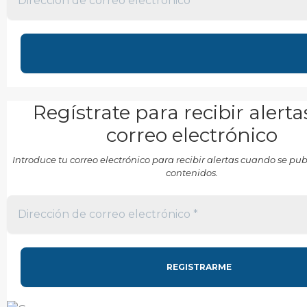
Regístrate para recibir alerta
correo electrónico
Introduce tu correo electrónico para recibir alertas cuando se p
contenidos.