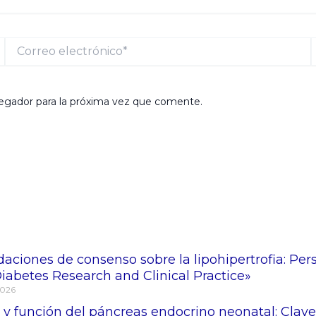
Correo
electrónico*
egador para la próxima vez que comente.
iones de consenso sobre la lipohipertrofia: Pers
iabetes Research and Clinical Practice»
2026
 y función del páncreas endocrino neonatal: Clave