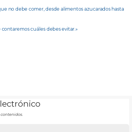
que no debe comer, desde alimentos azucarados hasta
te contaremos cuáles debes evitar.»
electrónico
 contenidos.