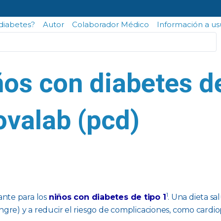
odiabetes?
Autor
Colaborador Médico
Información a us
ños con diabetes d
ovalab (pcd)
1
nte para los
niños con diabetes de tipo 1
. Una dieta sa
ngre) y a reducir el riesgo de complicaciones, como cardi