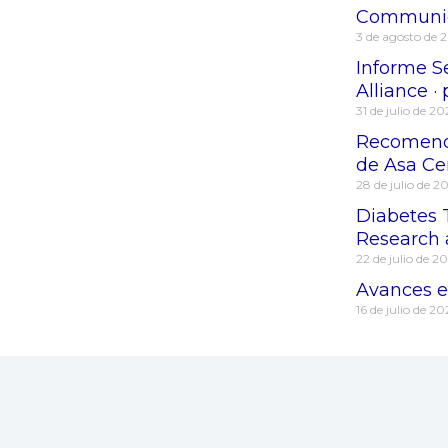
Communica
3 de agosto de 
Informe Se
Alliance ·
31 de julio de 2
Recomenda
de Asa Ce
28 de julio de 2
Diabetes 
Research 
22 de julio de 2
Avances en
16 de julio de 2