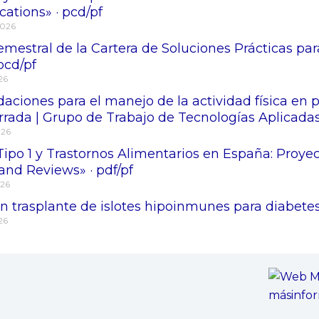
tions» · pcd/pf
2026
mestral de la Cartera de Soluciones Prácticas para
 pcd/pf
026
ciones para el manejo de la actividad física en 
rrada | Grupo de Trabajo de Tecnologías Aplicadas
026
Tipo 1 y Trastornos Alimentarios en España: Proy
and Reviews» · pdf/pf
026
 trasplante de islotes hipoinmunes para diabetes 
026