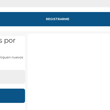
s por
ubliquen nuevos