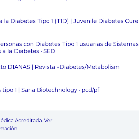
 la Diabetes Tipo 1 (T1D) | Juvenile Diabetes Cure
personas con Diabetes Tipo 1 usuarias de Sistemas
 a la Diabetes · SED
ecto D1ANAS | Revista «Diabetes/Metabolism
tipo 1 | Sana Biotechnology · pcd/pf