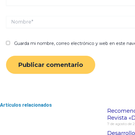
Nombre*
Guarda mi nombre, correo electrónico y web en este nav
Artículos relacionados
Recomendac
Revista «D
7 de agosto de 
Desarrollo