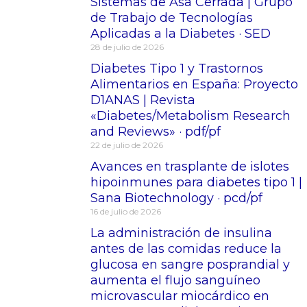
Sistemas de Asa Cerrada | Grupo
de Trabajo de Tecnologías
Aplicadas a la Diabetes · SED
28 de julio de 2026
Diabetes Tipo 1 y Trastornos
Alimentarios en España: Proyecto
D1ANAS | Revista
«Diabetes/Metabolism Research
and Reviews» · pdf/pf
22 de julio de 2026
Avances en trasplante de islotes
hipoinmunes para diabetes tipo 1 |
Sana Biotechnology · pcd/pf
16 de julio de 2026
La administración de insulina
antes de las comidas reduce la
glucosa en sangre posprandial y
aumenta el flujo sanguíneo
microvascular miocárdico en