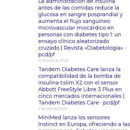
La administración de insulina
antes de las comidas reduce la
glucosa en sangre posprandial y
aumenta el flujo sanguíneo
microvascular miocárdico en
personas con diabetes tipo 1: un
ensayo clínico aleatorizado
cruzado | Revista «Diabetologia» ·
pcd/pf
12 de julio de 2026
Tandem Diabetes Care lanza la
compatibilidad de la bomba de
insulina t:slim X2 con el sensor
Abbott FreeStyle Libre 3 Plus en
cinco mercados internacionales |
Tandem Diabetes Care · pcd/pf
2 de julio de 2026
MiniMed lanza los sensores
Instinct en Europa, ofreciendo a las