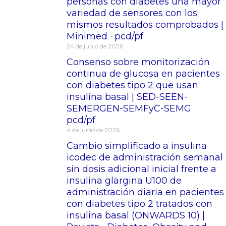
personas con diabetes una mayor
variedad de sensores con los
mismos resultados comprobados |
Minimed · pcd/pf
24 de junio de 2026
Consenso sobre monitorización
continua de glucosa en pacientes
con diabetes tipo 2 que usan
insulina basal | SED-SEEN-
SEMERGEN-SEMFyC-SEMG ·
pcd/pf
4 de junio de 2026
Cambio simplificado a insulina
icodec de administración semanal
sin dosis adicional inicial frente a
insulina glargina U100 de
administración diaria en pacientes
con diabetes tipo 2 tratados con
insulina basal (ONWARDS 10) |