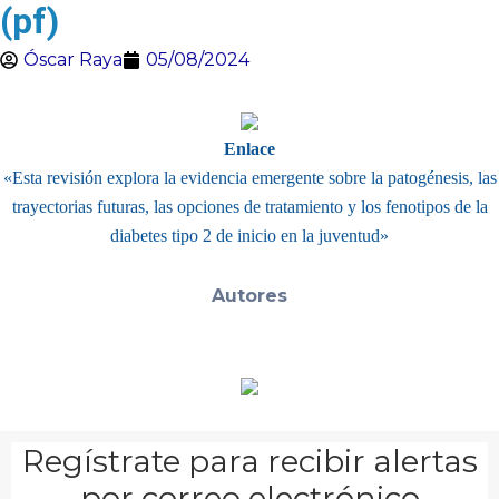
(pf)
Óscar Raya
05/08/2024
Enlace
«
Esta revisión explora la evidencia emergente sobre la patogénesis, las
trayectorias futuras, las opciones de tratamiento y los fenotipos de la
diabetes tipo 2 de inicio en la juventud»
Autores
Regístrate para recibir alertas
por correo electrónico