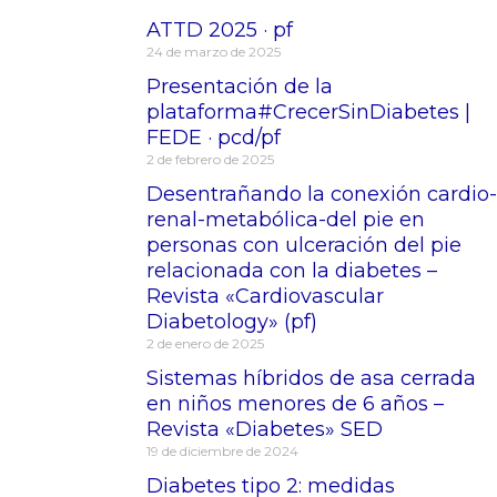
ATTD 2025 · pf
24 de marzo de 2025
Presentación de la
plataforma#CrecerSinDiabetes |
FEDE · pcd/pf
2 de febrero de 2025
Desentrañando la conexión cardio-
renal-metabólica-del pie en
personas con ulceración del pie
relacionada con la diabetes –
Revista «Cardiovascular
Diabetology» (pf)
2 de enero de 2025
Sistemas híbridos de asa cerrada
en niños menores de 6 años –
Revista «Diabetes» SED
19 de diciembre de 2024
Diabetes tipo 2: medidas