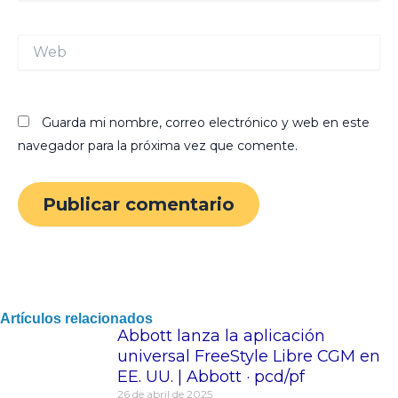
Web
Guarda mi nombre, correo electrónico y web en este
navegador para la próxima vez que comente.
Artículos relacionados
Abbott lanza la aplicación
universal FreeStyle Libre CGM en
EE. UU. | Abbott · pcd/pf
26 de abril de 2025