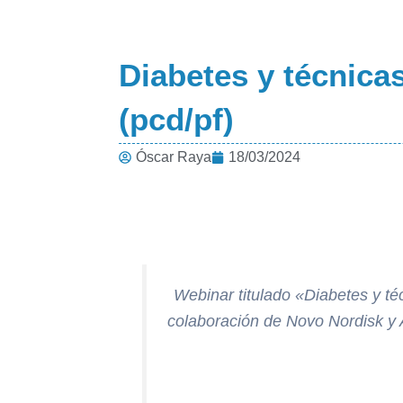
Diabetes y técnica
(pcd/pf)
Óscar Raya
18/03/2024
Webinar titulado
«Diabetes y té
colaboración de Novo Nordisk y 