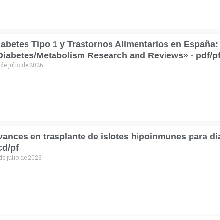
iabetes Tipo 1 y Trastornos Alimentarios en España
Diabetes/Metabolism Research and Reviews» · pdf/p
 de julio de 2026
vances en trasplante de islotes hipoinmunes para dia
cd/pf
de julio de 2026