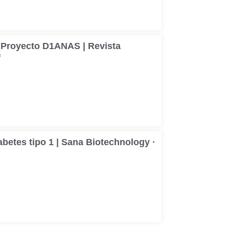
: Proyecto D1ANAS | Revista
f
betes tipo 1 | Sana Biotechnology ·