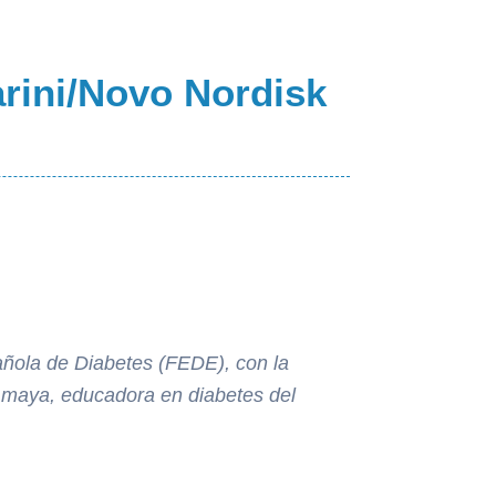
rini/Novo Nordisk
añola de Diabetes (FEDE), con la
 Amaya, educadora en diabetes del