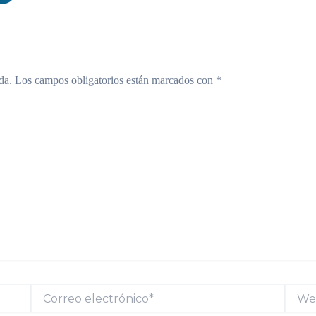
da.
Los campos obligatorios están marcados con
*
Correo
Web
electrónico*