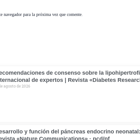
te navegador para la próxima vez que comente.
ecomendaciones de consenso sobre la lipohipertrofi
nternacional de expertos | Revista «Diabetes Researc
de agosto de 2026
esarrollo y función del páncreas endocrino neonatal:
evista «Nature Communications» · pcd/pf