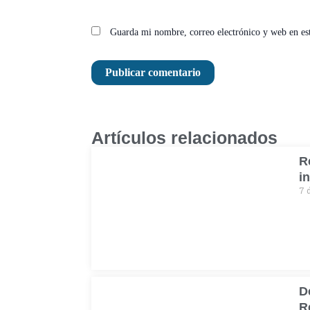
Guarda mi nombre, correo electrónico y web en es
Artículos relacionados
R
i
7 
D
R