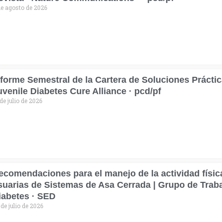
de agosto de 2026
nforme Semestral de la Cartera de Soluciones Práctica
uvenile Diabetes Cure Alliance · pcd/pf
de julio de 2026
ecomendaciones para el manejo de la actividad físic
suarias de Sistemas de Asa Cerrada | Grupo de Traba
iabetes · SED
 de julio de 2026