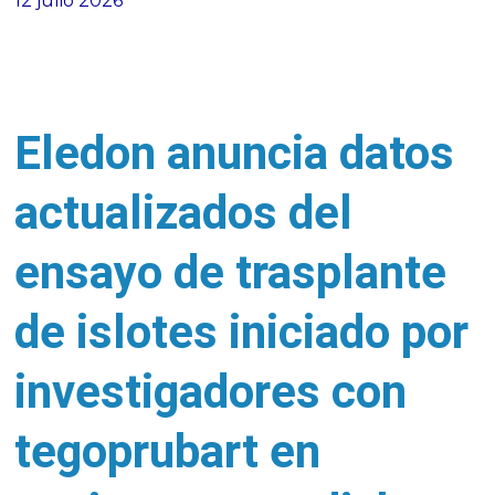
12 julio 2026
Eledon anuncia datos
actualizados del
ensayo de trasplante
de islotes iniciado por
investigadores con
tegoprubart en