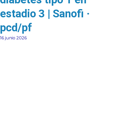
estadio 3 | Sanofi ·
pcd/pf
16 junio 2026