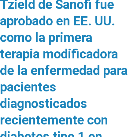
Tzield de Sanofi fue
aprobado en EE. UU.
como la primera
terapia modificadora
de la enfermedad para
pacientes
diagnosticados
recientemente con
diabetes tipo 1 en