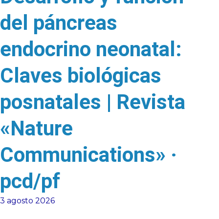
del páncreas
endocrino neonatal:
Claves biológicas
posnatales | Revista
«Nature
Communications» ·
pcd/pf
3 agosto 2026