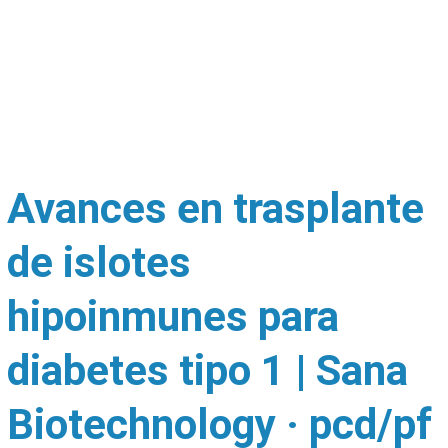
Avances en trasplante
de islotes
hipoinmunes para
diabetes tipo 1 | Sana
Biotechnology · pcd/pf