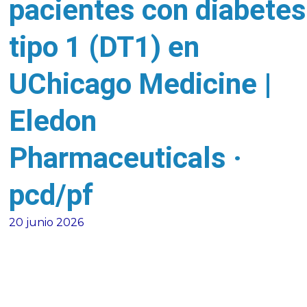
pacientes con diabetes
tipo 1 (DT1) en
UChicago Medicine |
Eledon
Pharmaceuticals ·
pcd/pf
20 junio 2026