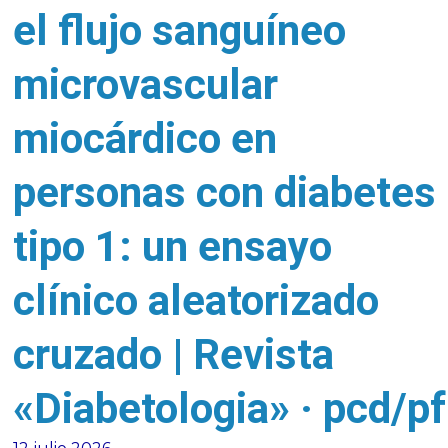
el flujo sanguíneo
microvascular
miocárdico en
personas con diabetes
tipo 1: un ensayo
clínico aleatorizado
cruzado | Revista
«Diabetologia» · pcd/pf