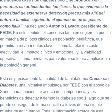
los nuevos casos de diabetes tipo 1 se producen en
personas sin antecedentes familiares, lo que evidencia la
necesidad de extender la detección precoz más allá del
entorno familiar, siguiendo el ejemplo de otros países
como Italia”,
ha declarado
Antonio Lavado, presidente de
FEDE.
En este sentido, el consenso también sugiere la puesta
en marcha de pilotos clínicos en población pediátrica, que
permitirán recabar datos clave —como la relación coste-
efectividad, el impacto clínico y emocional, y la viabilidad
operativa— fundamentales para valorar su futura ampliación a
la población general.
Esta es precisamente la finalidad de la plataforma
Crecer sin
Diabetes
, una iniciativa impulsada por FEDE con el apoyo de
Sanofi para concienciar acerca de la importancia y los
beneficios de detectar a tiempo la diabetes tipo 1, algo que se
puede conseguir de forma sencilla a través de una simple
prueba de anticuerpos. Toda la información acerca de esta