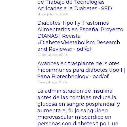
de Trabajo de Tecnologías
Aplicadas a la Diabetes · SED
28 de julio de 2026
Diabetes Tipo 1 y Trastornos
Alimentarios en España: Proyecto
D1ANAS | Revista
«Diabetes/Metabolism Research
and Reviews» · pdf/pf
22 de julio de 2026
Avances en trasplante de islotes
hipoinmunes para diabetes tipo 1 |
Sana Biotechnology · pcd/pf
16 de julio de 2026
La administración de insulina
antes de las comidas reduce la
glucosa en sangre posprandial y
aumenta el flujo sanguíneo
microvascular miocárdico en
personas con diabetes tipo 1: un