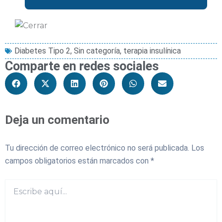
Diabetes Tipo 2
,
Sin categoría
,
terapia insulínica
Comparte en redes sociales
Deja un comentario
Tu dirección de correo electrónico no será publicada.
Los
campos obligatorios están marcados con
*
Escribe
aquí...