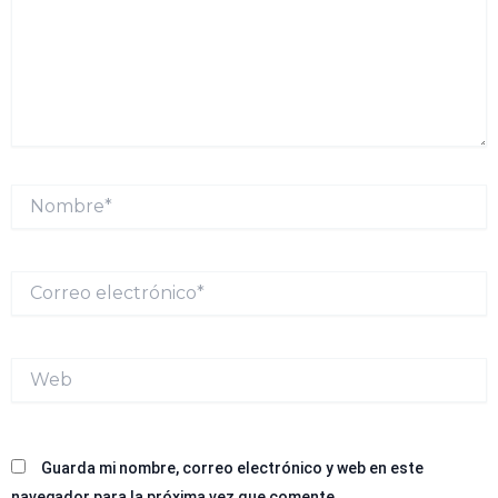
Nombre*
Correo
electrónico*
Web
Guarda mi nombre, correo electrónico y web en este
navegador para la próxima vez que comente.