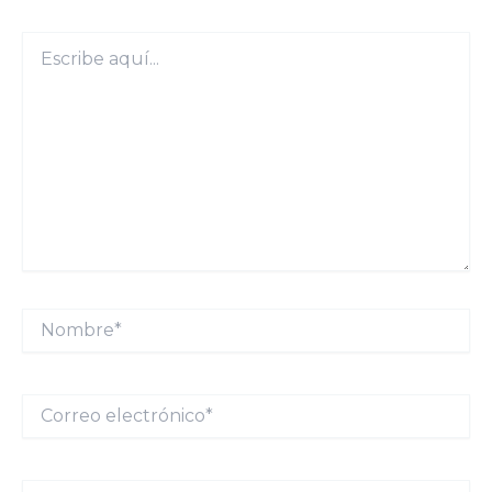
Escribe
aquí...
Nombre*
Correo
electrónico*
Web