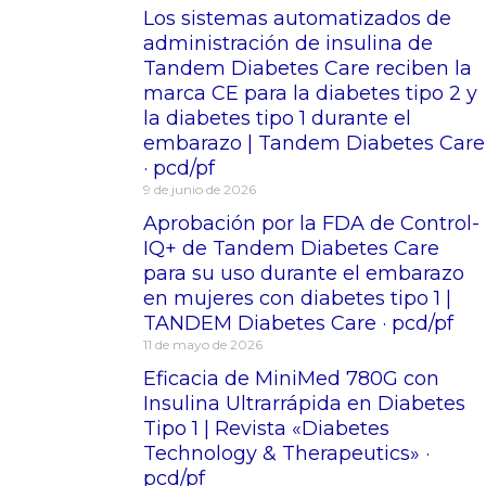
Los sistemas automatizados de
administración de insulina de
Tandem Diabetes Care reciben la
marca CE para la diabetes tipo 2 y
la diabetes tipo 1 durante el
embarazo | Tandem Diabetes Care
· pcd/pf
9 de junio de 2026
Aprobación por la FDA de Control-
IQ+ de Tandem Diabetes Care
para su uso durante el embarazo
en mujeres con diabetes tipo 1 |
TANDEM Diabetes Care · pcd/pf
11 de mayo de 2026
Eficacia de MiniMed 780G con
Insulina Ultrarrápida en Diabetes
Tipo 1 | Revista «Diabetes
Technology & Therapeutics» ·
pcd/pf