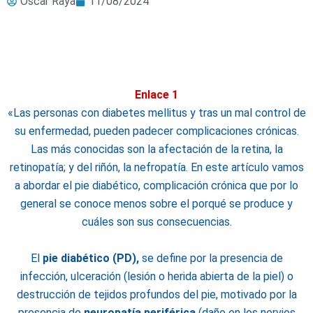
Óscar Raya
11/08/2024
Enlace 1
«
Las personas con diabetes mellitus y tras un mal control de
su enfermedad, pueden padecer complicaciones crónicas.
Las más conocidas son la afectación de la retina, la
retinopatía; y del riñón, la nefropatía. En este artículo vamos
a abordar el pie diabético, complicación crónica que por lo
general se conoce menos sobre el porqué se produce y
cuáles son sus consecuencias.
El
pie diabético (PD),
se define por la presencia de
infección, ulceración (lesión o herida abierta de la piel) o
destrucción de tejidos profundos del pie, motivado por la
presencia de
neuropatía periférica
(daño en los nervios