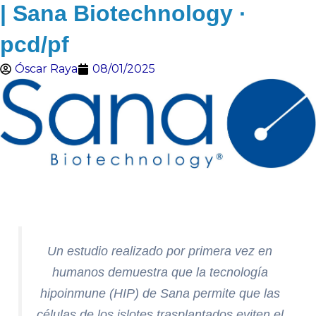
| Sana Biotechnology ·
pcd/pf
Óscar Raya
08/01/2025
Un estudio realizado por primera vez en
humanos demuestra que la tecnología
hipoinmune (HIP) de Sana permite que las
células de los islotes trasplantados eviten el