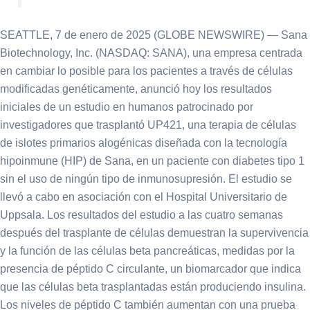
SEATTLE, 7 de enero de 2025 (GLOBE NEWSWIRE) — Sana
Biotechnology, Inc. (NASDAQ: SANA), una empresa centrada
en cambiar lo posible para los pacientes a través de células
modificadas genéticamente, anunció hoy los resultados
iniciales de un estudio en humanos patrocinado por
investigadores que trasplantó UP421, una terapia de células
de islotes primarios alogénicas diseñada con la tecnología
hipoinmune (HIP) de Sana, en un paciente con diabetes tipo 1
sin el uso de ningún tipo de inmunosupresión. El estudio se
llevó a cabo en asociación con el Hospital Universitario de
Uppsala. Los resultados del estudio a las cuatro semanas
después del trasplante de células demuestran la supervivencia
y la función de las células beta pancreáticas, medidas por la
presencia de péptido C circulante, un biomarcador que indica
que las células beta trasplantadas están produciendo insulina.
Los niveles de péptido C también aumentan con una prueba