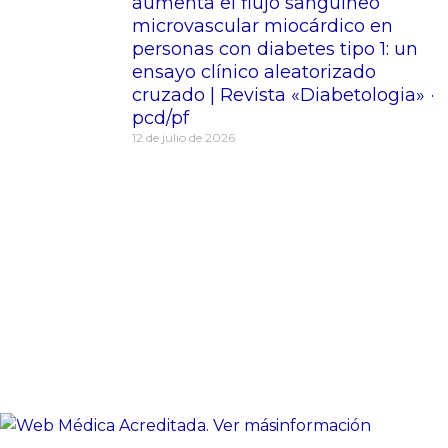
aumenta el flujo sanguíneo
microvascular miocárdico en
personas con diabetes tipo 1: un
ensayo clínico aleatorizado
cruzado | Revista «Diabetologia» ·
pcd/pf
12 de julio de 2026