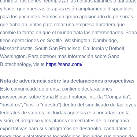
controlar los genes, reemplazar las células faltantes o dañadas
y hacer que nuestras terapias estén ampliamente disponibles
para los pacientes. Somos un grupo apasionado de personas
que trabajan juntas para crear una empresa duradera que
cambie la forma en que el mundo trata las enfermedades. Sana
tiene operaciones en Seattle, Washington, Cambridge,
Massachusetts, South San Francisco, California y Bothell,
Washington. Para obtener más información sobre Sana
Biotechnology, visite
https://sana.com/
.
Nota de advertencia sobre las declaraciones prospectivas
Este comunicado de prensa contiene declaraciones
prospectivas sobre Sana Biotechnology, Inc. (la “Compañía”,
“nosotros”, “nos” o “nuestro”) dentro del significado de las leyes
federales de valores, incluidas aquellas relacionadas con la
visión, el progreso y los planes comerciales de la compañía;
expectativas para sus programas de desarrollo, candidatos a
productos y plataformas tecnológicas, incluidos sus planes de