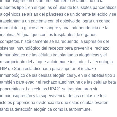
inmunosupresión es un procedimiento establecido en la
diabetes tipo 1 en el que las células de los islotes pancreáticos
alogénicos se aíslan del páncreas de un donante fallecido y se
trasplantan a un paciente con el objetivo de lograr un control
normal de la glucosa en sangre y una independencia de la
insulina. Al igual que con los trasplantes de órganos
completos, históricamente se ha requerido la supresión del
sistema inmunológico del receptor para prevenir el rechazo
inmunológico de las células trasplantadas alogénicas y el
resurgimiento del ataque autoinmune incitador. La tecnología
HIP de Sana está diseñada para superar el rechazo
inmunológico de las células alogénicas y, en la diabetes tipo 1,
también para evadir el rechazo autoinmune de las células beta
pancreáticas. Las células UP421 se trasplantaron sin
inmunosupresión y la supervivencia de las células de los
islotes proporciona evidencia de que estas células evaden
tanto la detección alogénica como la autoinmune.