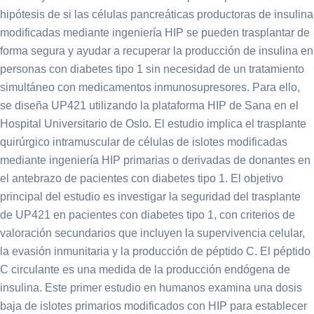
hipótesis de si las células pancreáticas productoras de insulina
modificadas mediante ingeniería HIP se pueden trasplantar de
forma segura y ayudar a recuperar la producción de insulina en
personas con diabetes tipo 1 sin necesidad de un tratamiento
simultáneo con medicamentos inmunosupresores. Para ello,
se diseña UP421 utilizando la plataforma HIP de Sana en el
Hospital Universitario de Oslo. El estudio implica el trasplante
quirúrgico intramuscular de células de islotes modificadas
mediante ingeniería HIP primarias o derivadas de donantes en
el antebrazo de pacientes con diabetes tipo 1. El objetivo
principal del estudio es investigar la seguridad del trasplante
de UP421 en pacientes con diabetes tipo 1, con criterios de
valoración secundarios que incluyen la supervivencia celular,
la evasión inmunitaria y la producción de péptido C. El péptido
C circulante es una medida de la producción endógena de
insulina. Este primer estudio en humanos examina una dosis
baja de islotes primarios modificados con HIP para establecer