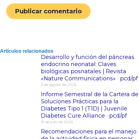
Artículos relacionados
Desarrollo y función del páncreas
endocrino neonatal: Claves
biológicas posnatales | Revista
«Nature Communications» · pcd/pf
3 de agosto de 2026
Informe Semestral de la Cartera de
Soluciones Prácticas para la
Diabetes Tipo 1 (T1D) | Juvenile
Diabetes Cure Alliance · pcd/pf
31 de julio de 2026
Recomendaciones para el manejo
de la actividad física en personas