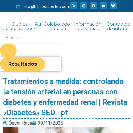
Ir
X
I
F
Y
info@bibliodiabetes.com
-
n
a
o
al
t
s
c
u
w
t
e
t
i
a
b
u
contenido
t
g
o
b
¿Qué es
Autor
Colaborador
Información
Contactos
t
r
o
e
bibliodiabetes?
Médico
a usuarios
de interés
e
a
k
r
m
Search
...
Resultados
Tratamientos a medida: controlando
la tensión arterial en personas con
diabetes y enfermedad renal | Revista
«Diabetes» SED · pf
Óscar Raya
30/11/2025