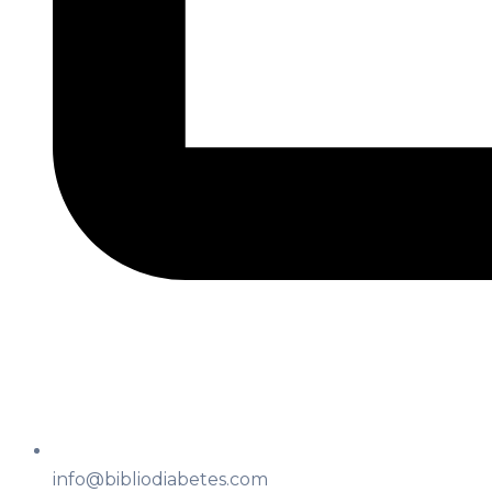
info@bibliodiabetes.com