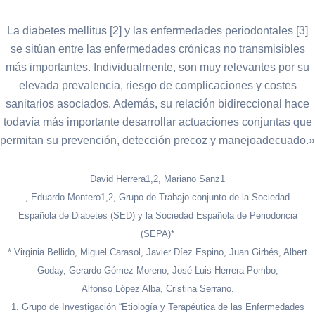
La diabetes mellitus [2] y las enfermedades periodontales [3]
se sitúan entre las enfermedades crónicas no transmisibles
más importantes. Individualmente, son muy relevantes por su
elevada prevalencia, riesgo de complicaciones y costes
sanitarios asociados. Además, su relación bidireccional hace
todavía más importante desarrollar actuaciones conjuntas que
permitan su prevención, detección precoz y manejoadecuado.»
David Herrera1,2, Mariano Sanz1
, Eduardo Montero1,2, Grupo de Trabajo conjunto de la Sociedad
Española de Diabetes (SED) y la Sociedad Española de Periodoncia
(SEPA)*
* Virginia Bellido, Miguel Carasol, Javier Díez Espino, Juan Girbés, Albert
Goday, Gerardo Gómez Moreno, José Luis Herrera Pombo,
Alfonso López Alba, Cristina Serrano.
1. Grupo de Investigación “Etiología y Terapéutica de las Enfermedades