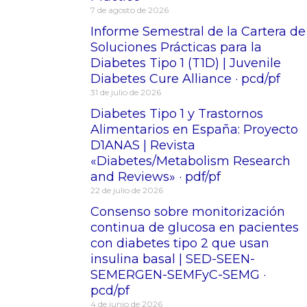
7 de agosto de 2026
Informe Semestral de la Cartera de
Soluciones Prácticas para la
Diabetes Tipo 1 (T1D) | Juvenile
Diabetes Cure Alliance · pcd/pf
31 de julio de 2026
Diabetes Tipo 1 y Trastornos
Alimentarios en España: Proyecto
D1ANAS | Revista
«Diabetes/Metabolism Research
and Reviews» · pdf/pf
22 de julio de 2026
Consenso sobre monitorización
continua de glucosa en pacientes
con diabetes tipo 2 que usan
insulina basal | SED-SEEN-
SEMERGEN-SEMFyC-SEMG ·
pcd/pf
4 de junio de 2026