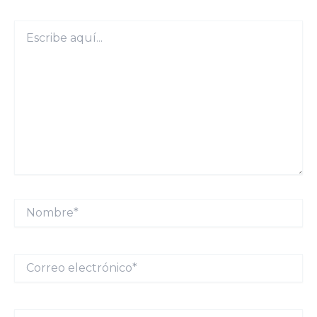
Escribe
aquí...
Nombre*
Correo
electrónico*
Web