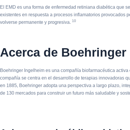
El EMD es una forma de enfermedad retiniana diabética que se c
existentes en respuesta a procesos inflamatorios provocados 
10
volverse permanente y progresiva.
Acerca de Boehringer
Boehringer Ingelheim es una compañía biofarmacéutica activa en
compañía se centra en el desarrollo de terapias innovadoras q
en 1885, Boehringer adopta una perspectiva a largo plazo, in
de 130 mercados para construir un futuro más saludable y sos