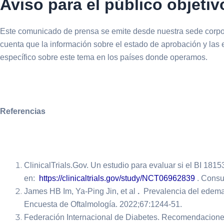
Aviso para el público objeti
Este comunicado de prensa se emite desde nuestra sede corpor
cuenta que la información sobre el estado de aprobación y las
específico sobre este tema en los países donde operamos.
Referencias
ClinicalTrials.Gov. Un estudio para evaluar si el BI 1
en:
https://clinicaltrials.gov/study/NCT06962839
. Consul
James HB Im, Ya-Ping Jin, et al
.
Prevalencia del edema 
Encuesta de Oftalmología. 2022;67:1244-51.
Federación Internacional de Diabetes. Recomendaciones