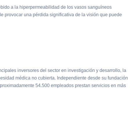
debido a la hiperpermeabilidad de los vasos sanguíneos
e provocar una pérdida significativa de la visión que puede
pales inversores del sector en investigación y desarrollo, la
ecesidad médica no cubierta. Independiente desde su fundación
os aproximadamente 54.500 empleados prestan servicios en más