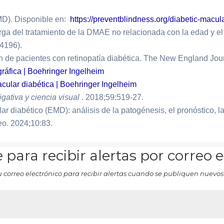
MD). Disponible en:
https://preventblindness.org/diabetic-mac
arga del tratamiento de la DMAE no relacionada con la edad y e
(4196).
de pacientes con retinopatía diabética. The New England Jour
eográfica | Boehringer Ingelheim
acular diabética | Boehringer Ingelheim
igativa y ciencia visual
. 2018;59:519-27.
r diabético (EMD): análisis de la patogénesis, el pronóstico, 
reo. 2024;10:83.
 para recibir alertas por correo 
u correo electrónico para recibir alertas cuando se publiquen nuevos