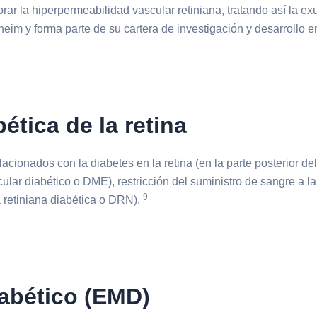
r la hiperpermeabilidad vascular retiniana, tratando así la exu
eim y forma parte de su cartera de investigación y desarrollo 
ética de la retina
cionados con la diabetes en la retina (en la parte posterior del
cular diabético o DME), restricción del suministro de sangre a 
9
a retiniana diabética o DRN).
abético (EMD)