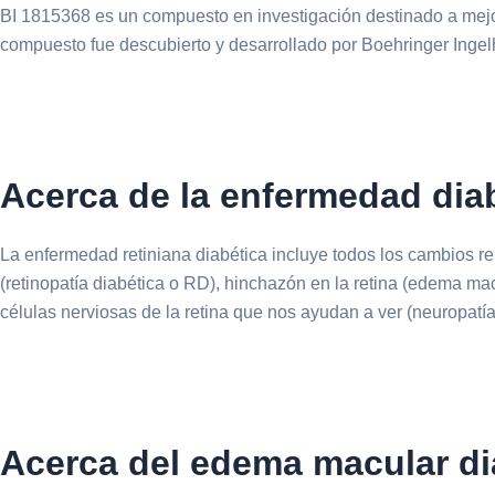
BI 1815368 es un compuesto en investigación destinado a mejora
compuesto fue descubierto y desarrollado por Boehringer Ingelh
Acerca de la enfermedad diab
La enfermedad retiniana diabética incluye todos los cambios rela
(retinopatía diabética o RD), hinchazón en la retina (edema ma
células nerviosas de la retina que nos ayudan a ver (neuropatí
Acerca del edema macular di