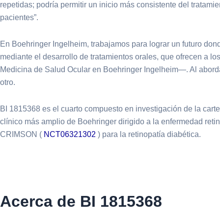
repetidas; podría permitir un inicio más consistente del tratam
pacientes”.
En Boehringer Ingelheim, trabajamos para lograr un futuro dond
mediante el desarrollo de tratamientos orales, que ofrecen a lo
Medicina de Salud Ocular en Boehringer Ingelheim—. Al abordar
otro.
BI 1815368 es el cuarto compuesto en investigación de la cart
clínico más amplio de Boehringer dirigido a la enfermedad reti
CRIMSON (
NCT06321302
) para la retinopatía diabética.
Acerca de BI 1815368