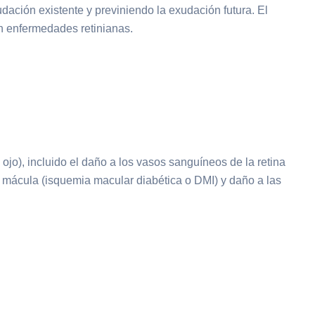
dación existente y previniendo la exudación futura. El
en enfermedades retinianas.
 ojo), incluido el daño a los vasos sanguíneos de la retina
la mácula (isquemia macular diabética o DMI) y daño a las