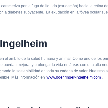
aracteriza por la fuga de líquido (exudación) hacia la retina 
por la diabetes subyacente.
La exudación en la fóvea ocular suel
 Ingelheim
 el ámbito de la salud humana y animal. Como uno de los princi
ue puedan mejorar y prolongar la vida en áreas con una alta n
tegrando la sostenibilidad en toda su cadena de valor. Nuestr
tenible. Más información en
www.boehringer-ingelheim.com
.