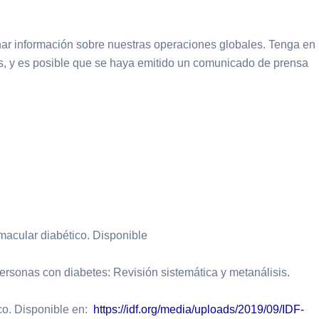
nar información sobre nuestras operaciones globales. Tenga en
ís, y es posible que se haya emitido un comunicado de prensa
macular diabético. Disponible
rsonas con diabetes: Revisión sistemática y metanálisis.
co. Disponible en:
https://idf.org/media/uploads/2019/09/IDF-