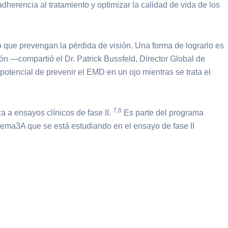
dherencia al tratamiento y optimizar la calidad de vida de los
 que prevengan la pérdida de visión. Una forma de lograrlo es
ión —compartió el Dr. Patrick Bussfeld, Director Global de
tencial de prevenir el EMD en un ojo mientras se trata el
7,8
 a ensayos clínicos de fase II.
Es parte del programa
Sema3A que se está estudiando en el ensayo de fase II