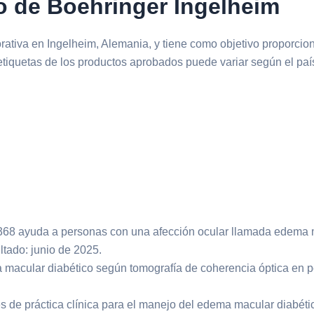
vo de Boehringer Ingelheim
ativa en Ingelheim, Alemania, y tiene como objetivo proporcio
 etiquetas de los productos aprobados puede variar según el pa
815368 ayuda a personas con una afección ocular llamada edema 
tado: junio de 2025.
macular diabético según tomografía de coherencia óptica en pe
 de práctica clínica para el manejo del edema macular diabéti