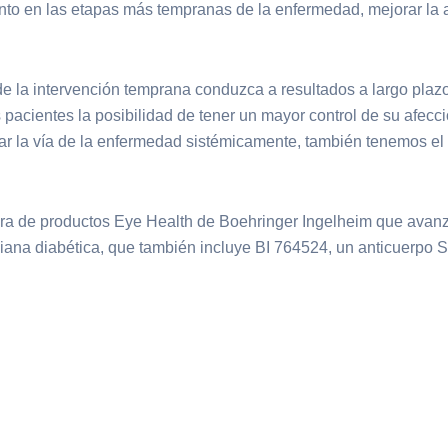
iento en las etapas más tempranas de la enfermedad, mejorar la a
e la intervención temprana conduzca a resultados a largo plazo
s pacientes la posibilidad de tener un mayor control de su afecc
 la vía de la enfermedad sistémicamente, también tenemos el po
era de productos Eye Health de Boehringer Ingelheim que avanza
niana diabética, que también incluye BI 764524, un anticuerpo 