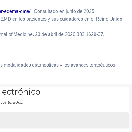
ular-edema-dme/
. Consultado en junio de 2025.
l EMD en los pacientes y sus cuidadores en el Reino Unido.
nal of Medicine. 23 de abril de 2020;382:1629-37.
las modalidades diagnósticas y los avances terapéuticos
electrónico
 contenidos.