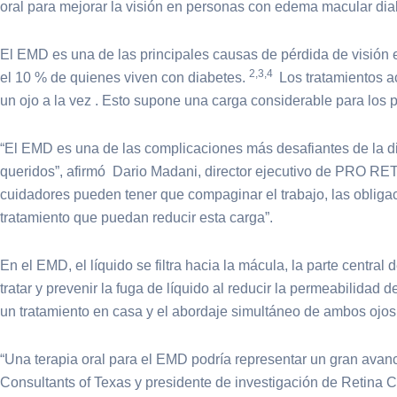
oral para mejorar la visión en personas con edema macular di
El EMD es una de las principales causas de pérdida de visión 
2,3,4
el 10 % de quienes viven con diabetes.
Los tratamientos ac
un ojo a la vez
. Esto supone una carga considerable para los 
“El EMD es una de las complicaciones más desafiantes de la d
queridos”, afirmó
Dario Madani, director ejecutivo de PRO RE
cuidadores pueden tener que compaginar el trabajo, las obligac
tratamiento que puedan reducir esta carga”.
En el EMD, el líquido se filtra hacia la mácula, la parte centra
tratar y prevenir la fuga de líquido al reducir la permeabilidad
un tratamiento en casa y el abordaje simultáneo de ambos ojo
“Una terapia oral para el EMD podría representar un gran avance
Consultants of Texas y presidente de investigación de Retina Co