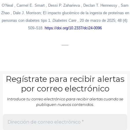
O’Neal
,
Carmel E. Smart
,
Dessi P. Zaharieva
,
Declan T. Hennessy
,
Sam
Zhao
,
Dale J. Morrison; El impacto glucémico de la ingesta de proteínas en
personas con diabetes tipo 1.
Diabetes Care
, 20 de marzo de 2025; 48 (4):
509–518.
https://doi.org/10.2337/dci24-0096
___
Regístrate para recibir alertas
por correo electrónico
Introduce tu correo electrónico para recibir alertas cuando se
publiquen nuevos contenidos.