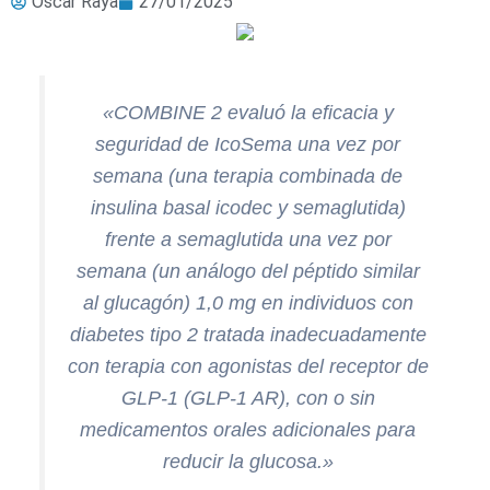
Óscar Raya
27/01/2025
«COMBINE 2 evaluó la eficacia y
seguridad de IcoSema una vez por
semana (una terapia combinada de
insulina basal icodec y semaglutida)
frente a semaglutida una vez por
semana (un análogo del péptido similar
al glucagón) 1,0 mg en individuos con
diabetes tipo 2 tratada inadecuadamente
con terapia con agonistas del receptor de
GLP-1 (GLP-1 AR), con o sin
medicamentos orales adicionales para
reducir la glucosa.»