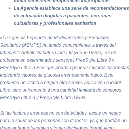
tomar decisiones terapéuticas inapropiadas
La Agencia establece una serie de recomendaciones
de actuación dirigidas a pacientes, personas
cuidadoras y profesionales sanitarios
«La Agencia Española de Medicamentos y Productos
Sanitarios (AEMPS) ha tenido conocimiento, a través del
fabricante Abbott Diabetes Care Ltd (R
eino Unido), de un
problema en determinados sensores FreeStyle Libre 3 y
FreeStyle Libre 3 Plus que podrían generar lecturas incorrectas
indicando valores de glucosa erróneamente bajos. Este
problema no afecta a ningún otro sensor, aplicación o lector
Libre, sino únicamente a una cantidad limitada de sensores
FreeStyle Libre 3 y FreeStyle Libre 3 Plus.
Si las lecturas erróneas no son detectadas, existe un riesgo
para la salud de las personas con diabetes, ya que podrían no
detectar hiperglucemias y tomar decisiones terapéuticas