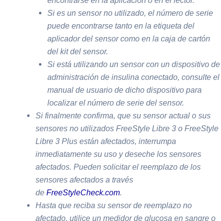
encontrarse en la aplicación o en el lector.
Si es un sensor no utilizado, el número de serie
puede encontrarse tanto en la etiqueta del
aplicador del sensor como en la caja de cartón
del kit del sensor.
Si está utilizando un sensor con un dispositivo de
administración de insulina conectado, consulte el
manual de usuario de dicho dispositivo para
localizar el número de serie del sensor.
Si finalmente confirma, que su sensor actual o sus
sensores no utilizados FreeStyle Libre 3 o FreeStyle
Libre 3 Plus están afectados, interrumpa
inmediatamente su uso y deseche los sensores
afectados. Pueden solicitar el reemplazo de los
sensores afectados a través
de
FreeStyleCheck.com
.
Hasta que reciba su sensor de reemplazo no
afectado, utilice un medidor de glucosa en sangre o