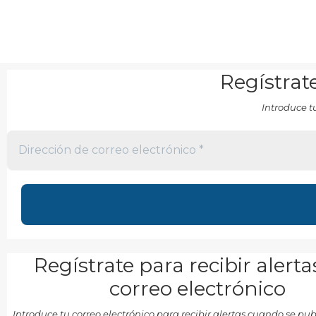
Regístrate
Introduce t
Regístrate para recibir alerta
correo electrónico
Introduce tu correo electrónico para recibir alertas cuando se p