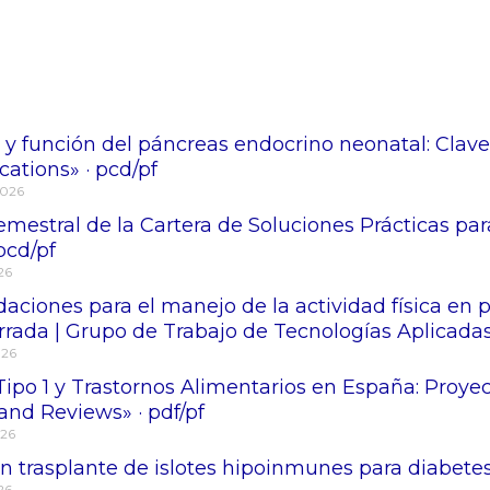
 y función del páncreas endocrino neonatal: Clave
tions» · pcd/pf
2026
mestral de la Cartera de Soluciones Prácticas para
 pcd/pf
026
ciones para el manejo de la actividad física en 
rrada | Grupo de Trabajo de Tecnologías Aplicadas
026
Tipo 1 y Trastornos Alimentarios en España: Proy
and Reviews» · pdf/pf
026
 trasplante de islotes hipoinmunes para diabetes 
026