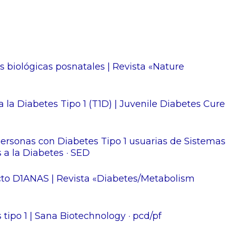
s biológicas posnatales | Revista «Nature
 la Diabetes Tipo 1 (T1D) | Juvenile Diabetes Cure
personas con Diabetes Tipo 1 usuarias de Sistemas
 a la Diabetes · SED
ecto D1ANAS | Revista «Diabetes/Metabolism
tipo 1 | Sana Biotechnology · pcd/pf