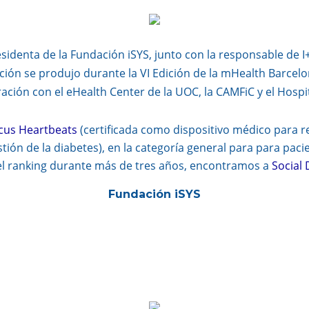
sidenta de la Fundación iSYS, junto con la responsable de 
ión se produjo durante la VI Edición de la mHealth Barcelona
ción con el eHealth Center de la UOC, la CAMFiC y el Hospit
cus Heartbeats
(certificada como dispositivo médico para r
tión de la diabetes), en la categoría general para para pacie
l ranking durante más de tres años, encontramos a
Social 
Fundación iSYS