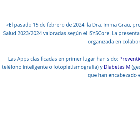
El pasado 15 de febrero de 2024, la Dra. Imma Grau, pre
«
Salud 2023/2024 valoradas según el iSYSCore. La presentac
organizada en colabora
Las Apps clasificadas en primer lugar han sido:
Preventi
teléfono inteligente o fotopletismografía) y
Diabetes M
(ges
que han encabezado e