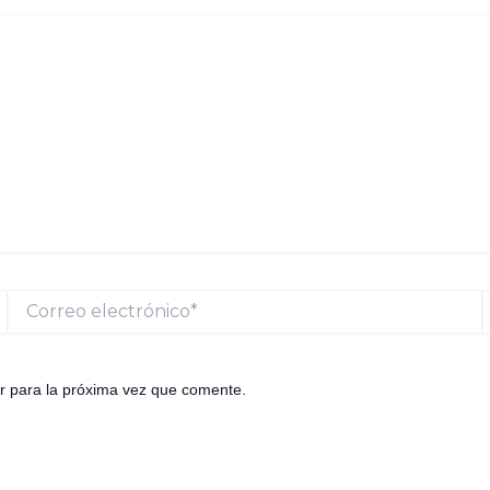
Correo
electrónico*
r para la próxima vez que comente.