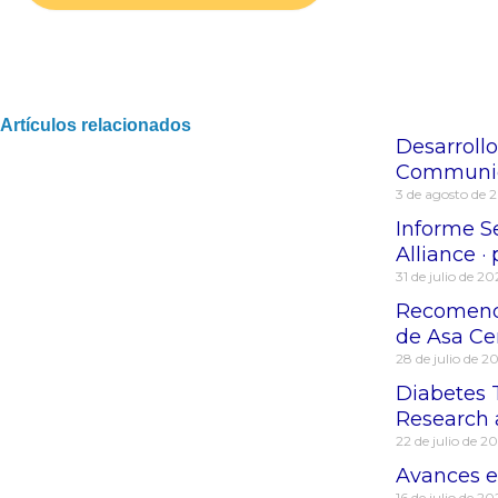
Artículos relacionados
Desarrollo
Communica
3 de agosto de 
Informe Se
Alliance ·
31 de julio de 2
Recomenda
de Asa Ce
28 de julio de 2
Diabetes 
Research 
22 de julio de 2
Avances en
16 de julio de 2