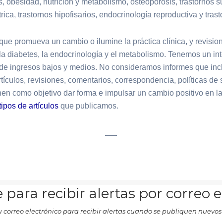
 obesidad, nutrición y metabolismo, osteoporosis, trastornos s
ica, trastornos hipofisarios, endocrinología reproductiva y trast
que promueva un cambio o ilumine la práctica clínica, y revisio
a diabetes, la endocrinología y el metabolismo. Tenemos un int
es de ingresos bajos y medios. No consideramos informes que i
ículos, revisiones, comentarios, correspondencia, políticas de
en como objetivo dar forma e impulsar un cambio positivo en la 
tipos de artículos
que publicamos.
___
 para recibir alertas por correo 
u correo electrónico para recibir alertas cuando se publiquen nuevos