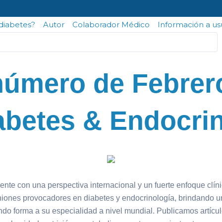
odiabetes?
Autor
Colaborador Médico
Información a us
número de Febrero
abetes & Endocri
ente con una perspectiva internacional y un fuerte enfoque clí
piniones provocadores en diabetes y endocrinología, brindando 
ndo forma a su especialidad a nivel mundial. Publicamos artículo