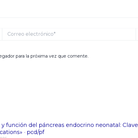
Correo
electrónico*
egador para la próxima vez que comente.
 y función del páncreas endocrino neonatal: Clave
tions» · pcd/pf