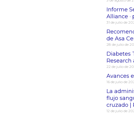
3 de agosto de 
Informe Se
Alliance ·
31 de julio de 2
Recomenda
de Asa Ce
28 de julio de 2
Diabetes 
Research 
22 de julio de 2
Avances en
16 de julio de 2
La admini
flujo sang
cruzado | 
12 de julio de 2