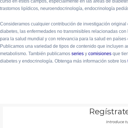
curso en estos campos, especialmente en las áreas de diabetes,
trastornos lipídicos, neuroendocrinología, endocrinología pediátr
Consideramos cualquier contribución de investigación original 
diabetes, las enfermedades no transmisibles relacionadas con l
para la salud mundial y con relevancia para la salud en país
Publicamos una variedad de tipos de contenido que incluyen art
metabolismo. También publicamos
series
y
comisiones
que tien
diabetes y endocrinología. Obtenga más información sobre los
Regístrate
Introduce t