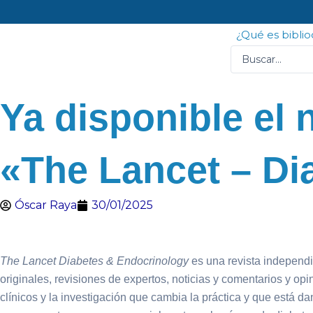
Ir
al
¿Qué es bibli
contenido
Search
...
Ya disponible el 
«The Lancet – Di
Óscar Raya
30/01/2025
The Lancet Diabetes & Endocrinology
es una revista independi
originales, revisiones de expertos, noticias y comentarios y o
clínicos y la investigación que cambia la práctica y que está da