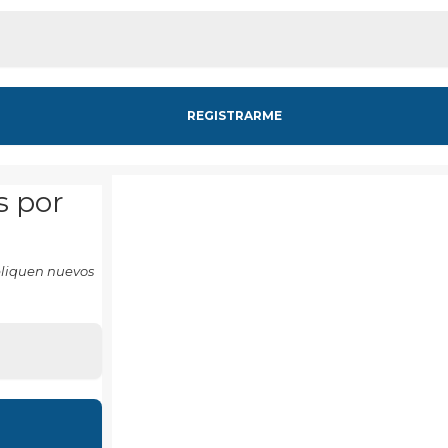
s por
ubliquen nuevos