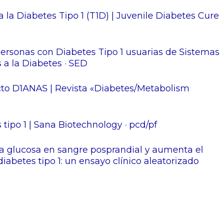
 la Diabetes Tipo 1 (T1D) | Juvenile Diabetes Cure
personas con Diabetes Tipo 1 usuarias de Sistemas
 a la Diabetes · SED
ecto D1ANAS | Revista «Diabetes/Metabolism
tipo 1 | Sana Biotechnology · pcd/pf
la glucosa en sangre posprandial y aumenta el
abetes tipo 1: un ensayo clínico aleatorizado