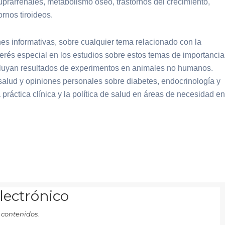
uprarrenales, metabolismo óseo, trastornos del crecimiento,
ornos tiroideos.
nes informativas, sobre cualquier tema relacionado con la
erés especial en los estudios sobre estos temas de importancia
ncluyan resultados de experimentos en animales no humanos.
 salud y opiniones personales sobre diabetes, endocrinología y
práctica clínica y la política de salud en áreas de necesidad en
electrónico
 contenidos.