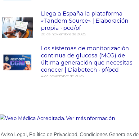
Llega a España la plataforma
«Tandem Source» | Elaboración
propia · pcd/pf
28 de noviembre de 2025
Los sistemas de monitorización
continua de glucosa (MCG) de
última generación que necesitas
conocer | Diabetech · pf/pcd
4 de noviembre de 2025
Aviso Legal, Política de Privacidad, Condiciones Generales de