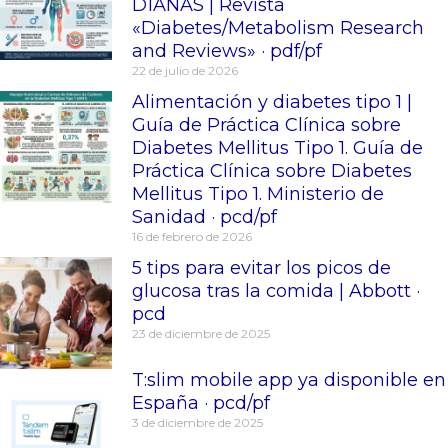
D1ANAS | Revista
«Diabetes/Metabolism Research
and Reviews» · pdf/pf
22 de julio de 2026
Alimentación y diabetes tipo 1 |
Guía de Práctica Clínica sobre
Diabetes Mellitus Tipo 1. Guía de
Práctica Clínica sobre Diabetes
Mellitus Tipo 1. Ministerio de
Sanidad · pcd/pf
16 de febrero de 2026
5 tips para evitar los picos de
glucosa tras la comida | Abbott ·
pcd
23 de diciembre de 2025
T:slim mobile app ya disponible en
España · pcd/pf
3 de diciembre de 2025