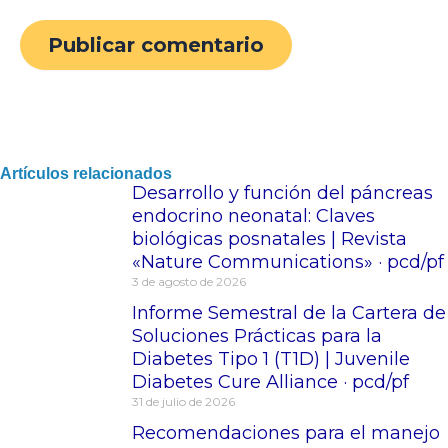
Artículos relacionados
Desarrollo y función del páncreas
endocrino neonatal: Claves
biológicas posnatales | Revista
«Nature Communications» · pcd/pf
3 de agosto de 2026
Informe Semestral de la Cartera de
Soluciones Prácticas para la
Diabetes Tipo 1 (T1D) | Juvenile
Diabetes Cure Alliance · pcd/pf
31 de julio de 2026
Recomendaciones para el manejo