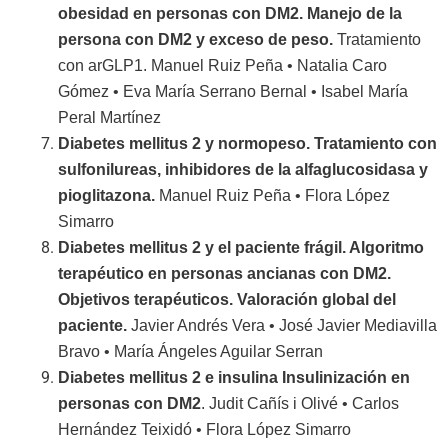
obesidad en personas con DM2. Manejo de la
persona con DM2 y exceso de peso.
Tratamiento
con arGLP1. Manuel Ruiz Peña • Natalia Caro
Gómez • Eva María Serrano Bernal • Isabel María
Peral Martínez
Diabetes mellitus 2 y normopeso. Tratamiento con
sulfonilureas, inhibidores de la alfaglucosidasa y
pioglitazona.
Manuel Ruiz Peña • Flora López
Simarro
Diabetes mellitus 2 y el paciente frágil. Algoritmo
terapéutico en personas ancianas con DM2.
Objetivos terapéuticos. Valoración global del
paciente.
Javier Andrés Vera • José Javier Mediavilla
Bravo • María Ángeles Aguilar Serran
Diabetes mellitus 2 e insulina Insulinización en
personas con DM2
. Judit Cañís i Olivé • Carlos
Hernández Teixidó • Flora López Simarro