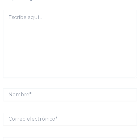
Escribe
aquí...
Nombre*
Correo
electrónico*
Web