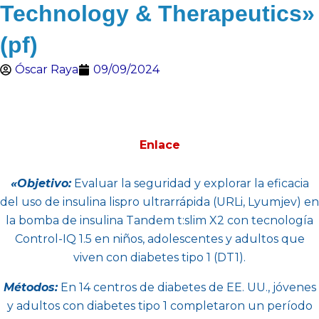
Technology & Therapeutics»
(pf)
Óscar Raya
09/09/2024
Enlace
«Objetivo:
Evaluar la seguridad y explorar la eficacia
del uso de insulina lispro ultrarrápida (URLi, Lyumjev) en
la bomba de insulina Tandem t:slim X2 con tecnología
Control-IQ 1.5 en niños, adolescentes y adultos que
viven con diabetes tipo 1 (DT1).
Métodos:
En 14 centros de diabetes de EE. UU., jóvenes
y adultos con diabetes tipo 1 completaron un período