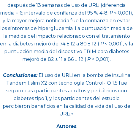
después de 13 semanas de uso de URLi (diferencia
media = 6; intervalo de confianza del 95 % 4-8;
P
< 0,001),
y la mayor mejora notificada fue la confianza en evitar
los síntomas de hiperglucemia. La puntuación media de
la medida del impacto relacionado con el tratamiento
en la diabetes mejoró de 74 ± 12 a 80 ± 12 (
P
< 0,001), y la
puntuación media del dispositivo TRIM para diabetes
mejoró de 82 ± 11 a 86 ± 12 (
P
< 0,001).
Conclusiones:
El uso de URLi en la bomba de insulina
Tandem t:slim X2 con tecnología Control-IQ 1.5 fue
seguro para participantes adultos y pediátricos con
diabetes tipo 1, y los participantes del estudio
percibieron beneficios en la calidad de vida del uso de
URLi.»
Autores