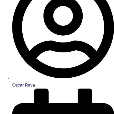
Óscar Raya