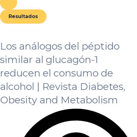
r
m
Resultados
Los análogos del péptido
similar al glucagón-1
reducen el consumo de
alcohol | Revista Diabetes,
Obesity and Metabolism