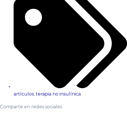
artículos
,
terapia no insulínica
Comparte en redes sociales