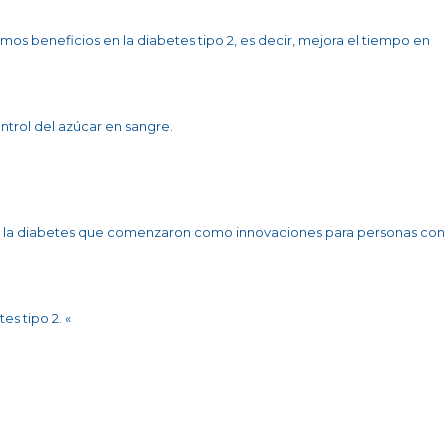
smos beneficios en la diabetes tipo 2, es decir, mejora el tiempo en
ntrol del azúcar en sangre.
ra la diabetes que comenzaron como innovaciones para personas con
s tipo 2. «