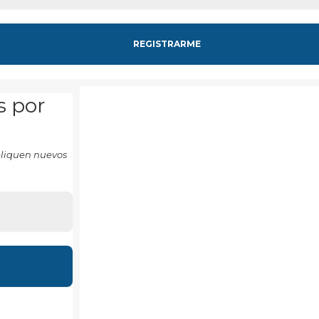
s por
ubliquen nuevos