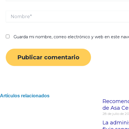
Nombre*
Guarda mi nombre, correo electrónico y web en este nav
Artículos relacionados
Recomenda
de Asa Ce
28 de julio de 2
La admini