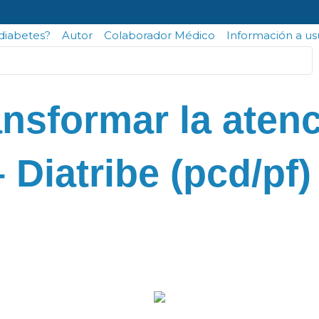
odiabetes?
Autor
Colaborador Médico
Información a us
ansformar la atenc
 Diatribe (pcd/pf)