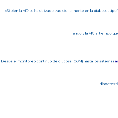
«Si bien la AID se ha utilizado tradicionalmente en la diabetes tip
rango y la A1C al tiempo q
Desde el monitoreo continuo de glucosa (CGM) hasta los sistemas
a
diabetes t