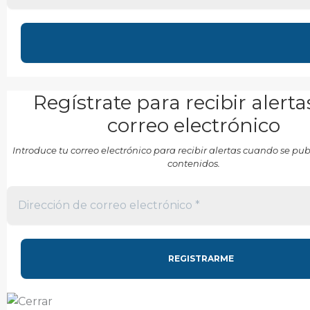
Regístrate para recibir alerta
correo electrónico
Introduce tu correo electrónico para recibir alertas cuando se p
contenidos.