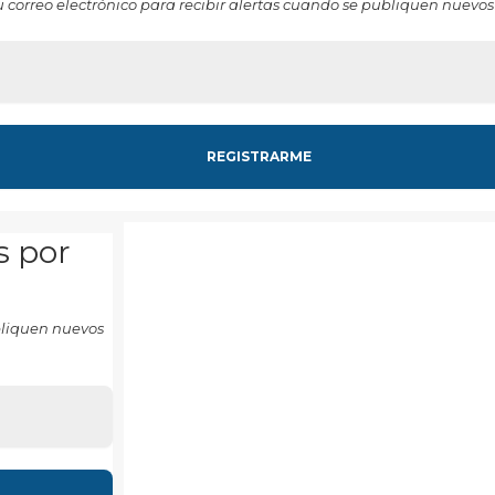
u correo electrónico para recibir alertas cuando se publiquen nuevos
s por
ubliquen nuevos