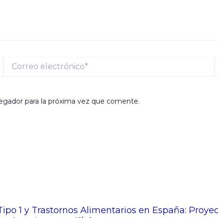
Correo
electrónico*
egador para la próxima vez que comente.
Tipo 1 y Trastornos Alimentarios en España: Proy