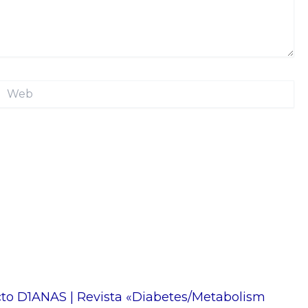
Web
ecto D1ANAS | Revista «Diabetes/Metabolism