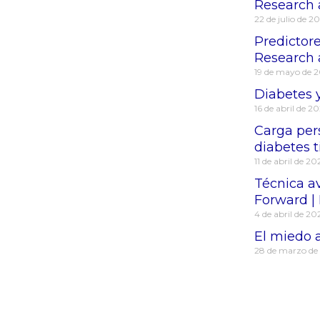
Research 
22 de julio de 2
Predictore
Research 
19 de mayo de 
Diabetes y
16 de abril de 2
Carga per
diabetes t
11 de abril de 20
Técnica a
Forward | 
4 de abril de 20
El miedo a
28 de marzo de