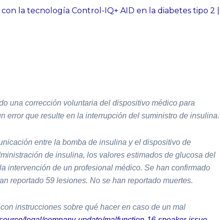
na corrección voluntaria del dispositivo médico para
rror que resulte en la interrupción del suministro de insulina.
nicación entre la bomba de insulina y el dispositivo de
ministración de insulina, los valores estimados de glucosa del
 la intervención de un profesional médico. Se han confirmado
an reportado 59 lesiones. No se han reportado muertes.
5con instrucciones sobre qué hacer en caso de un mal
source/legal/company-update/malfunction-16-speaker-issue-