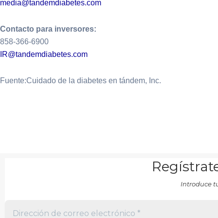
media@tandemdiabetes.com
Contacto para inversores:
858-366-6900
IR@tandemdiabetes.com
Fuente:Cuidado de la diabetes en tándem, Inc.
Regístrate
Introduce t