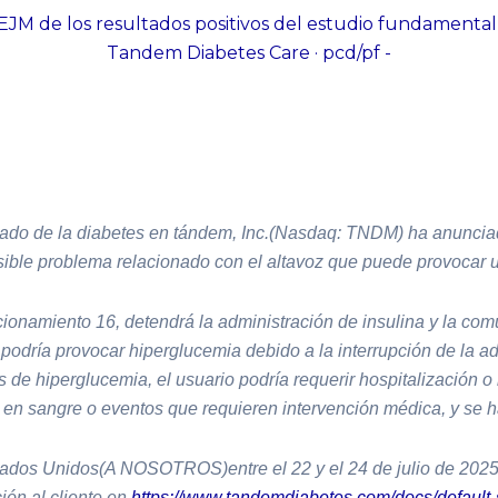
e la diabetes en tándem, Inc.(Nasdaq: TNDM) ha anunciado u
ble problema relacionado con el altavoz que puede provocar un e
ionamiento 16, detendrá la administración de insulina y la comu
podría provocar hiperglucemia debido a la interrupción de la ad
de hiperglucemia, el usuario podría requerir hospitalización o
 en sangre o eventos que requieren intervención médica, y se h
stados Unidos(A NOSOTROS)entre el 22 y el 24 de julio de 202
ión al cliente en
https://www.tandemdiabetes.com/docs/default-