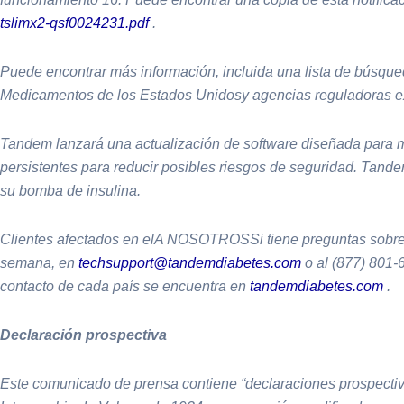
tslimx2-qsf0024231.pdf
.
Puede encontrar más información, incluida una lista de búsqu
Medicamentos de los Estados Unidosy agencias reguladoras e
Tandem lanzará una actualización de software diseñada para mej
persistentes para reducir posibles riesgos de seguridad. Tandem
su bomba de insulina.
Clientes afectados en elA NOSOTROSSi tiene preguntas sobre es
semana, en
techsupport@tandemdiabetes.com
o al (877) 801-6
contacto de cada país se encuentra en
tandemdiabetes.com
.
Declaración prospectiva
Este comunicado de prensa contiene “declaraciones prospectiva