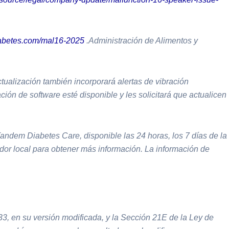
abetes.com/mal16-2025
.Administración de Alimentos y
tualización también incorporará alertas de vibración
ión de software esté disponible y les solicitará que actualicen
ndem Diabetes Care, disponible las 24 horas, los 7 días de la
idor local para obtener más información. La información de
3, en su versión modificada, y la Sección 21E de la Ley de