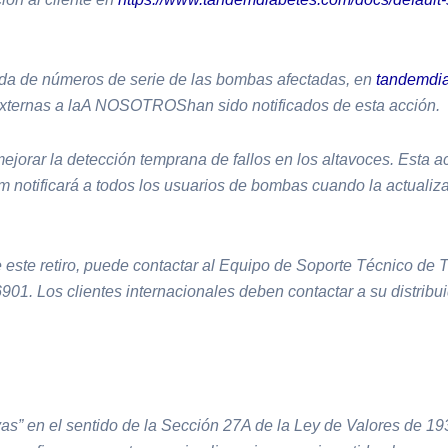
eda de números de serie de las bombas afectadas, en
tandemdi
xternas a laA NOSOTROShan sido notificados de esta acción.
orar la detección temprana de fallos en los altavoces. Esta ac
 notificará a todos los usuarios de bombas cuando la actualizac
te retiro, puede contactar al Equipo de Soporte Técnico de Ta
901. Los clientes internacionales deben contactar a su distribu
s” en el sentido de la Sección 27A de la Ley de Valores de 193