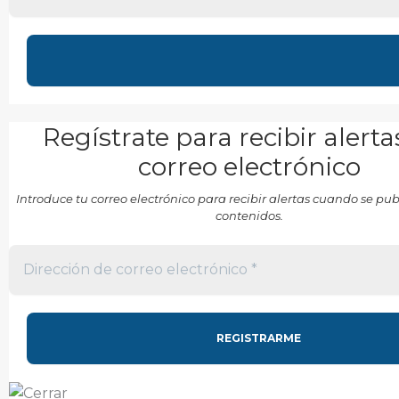
Regístrate para recibir alerta
correo electrónico
Introduce tu correo electrónico para recibir alertas cuando se p
contenidos.