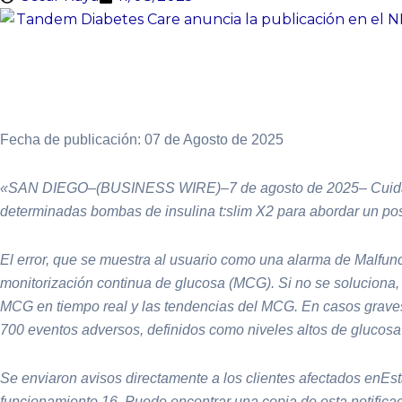
Fecha de publicación: 07 de Agosto de 2025
«SAN DIEGO–(BUSINESS WIRE)–7 de agosto de 2025– Cuidado d
determinadas bombas de insulina t:slim X2 para abordar un posi
El error, que se muestra al usuario como una alarma de Malfunc
monitorización continua de glucosa (MCG). Si no se soluciona, 
MCG en tiempo real y las tendencias del MCG. En casos graves 
700 eventos adversos, definidos como niveles altos de glucosa
Se enviaron avisos directamente a los clientes afectados enE
funcionamiento 16. Puede encontrar una copia de esta notificac