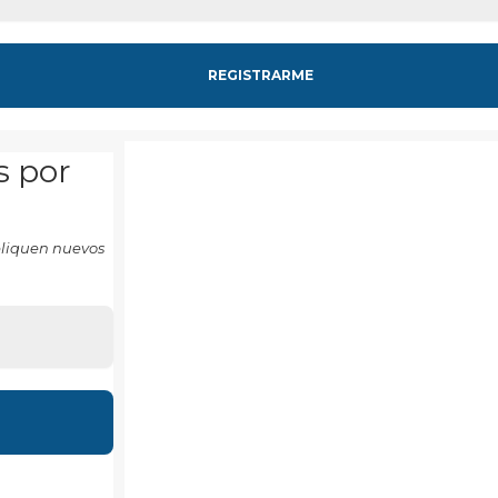
s por
ubliquen nuevos