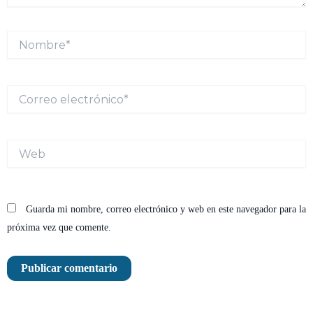
Nombre*
Correo
electrónico*
Web
Guarda mi nombre, correo electrónico y web en este navegador para la
próxima vez que comente.