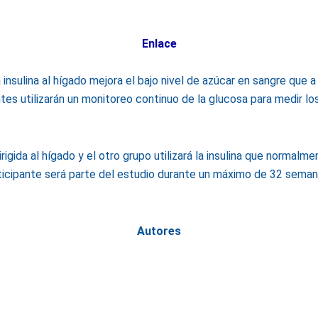
Enlace
 la insulina al hígado mejora el bajo nivel de azúcar en sangre que
tes utilizarán un monitoreo continuo de la glucosa para medir lo
rigida al hígado y el otro grupo utilizará la insulina que normalmen
ticipante será parte del estudio durante un máximo de 32 seman
Autores