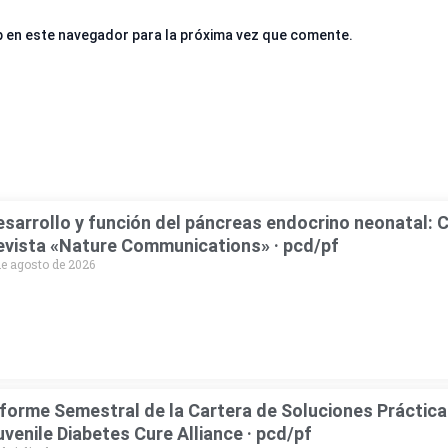
b en este navegador para la próxima vez que comente.
esarrollo y función del páncreas endocrino neonatal: C
evista «Nature Communications» · pcd/pf
de agosto de 2026
nforme Semestral de la Cartera de Soluciones Prácticas
uvenile Diabetes Cure Alliance · pcd/pf