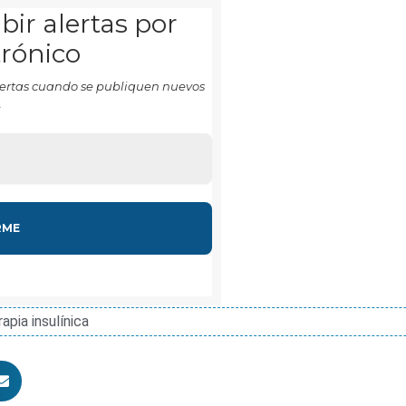
bir alertas por
trónico
 alertas cuando se publiquen nuevos
.
rapia insulínica