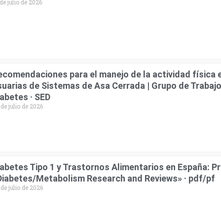
de julio de 2026
ecomendaciones para el manejo de la actividad física 
suarias de Sistemas de Asa Cerrada | Grupo de Trabajo
iabetes · SED
 de julio de 2026
iabetes Tipo 1 y Trastornos Alimentarios en España: P
Diabetes/Metabolism Research and Reviews» · pdf/pf
 de julio de 2026