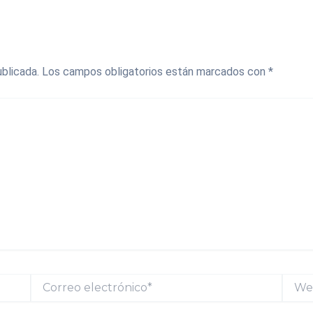
blicada.
Los campos obligatorios están marcados con
*
Correo
Web
electrónico*