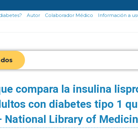
odiabetes?
Autor
Colaborador Médico
Información a us
ados
ue compara la insulina lispr
dultos con diabetes tipo 1 q
 National Library of Medicin