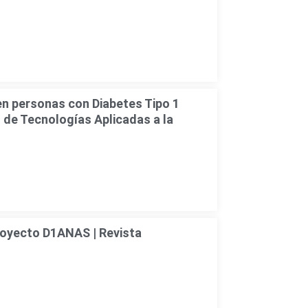
en personas con Diabetes Tipo 1
 de Tecnologías Aplicadas a la
royecto D1ANAS | Revista