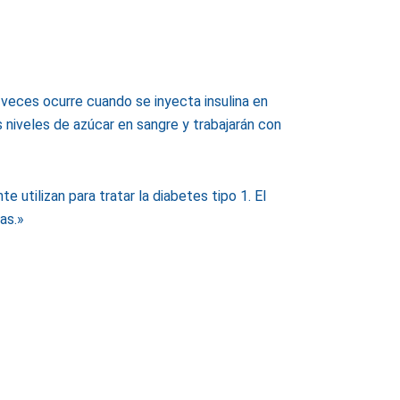
 a veces ocurre cuando se inyecta insulina en
s niveles de azúcar en sangre y trabajarán con
te utilizan para tratar la diabetes tipo 1. El
as.»