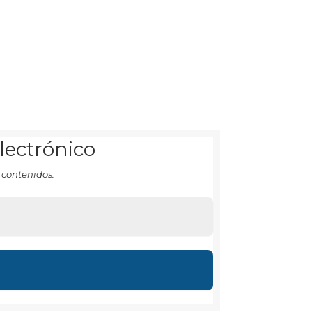
electrónico
 contenidos.