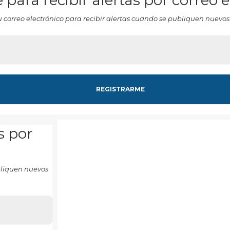
 para recibir alertas por correo 
u correo electrónico para recibir alertas cuando se publiquen nuevos
s por
ubliquen nuevos