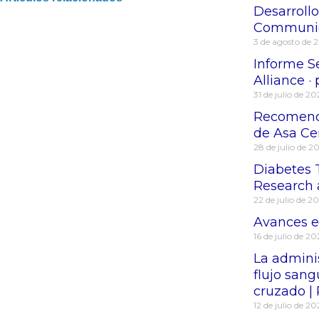
Desarrollo
Communica
3 de agosto de 
Informe Se
Alliance ·
31 de julio de 2
Recomenda
de Asa Ce
28 de julio de 2
Diabetes 
Research 
22 de julio de 2
Avances en
16 de julio de 2
La admini
flujo sang
cruzado | 
12 de julio de 2