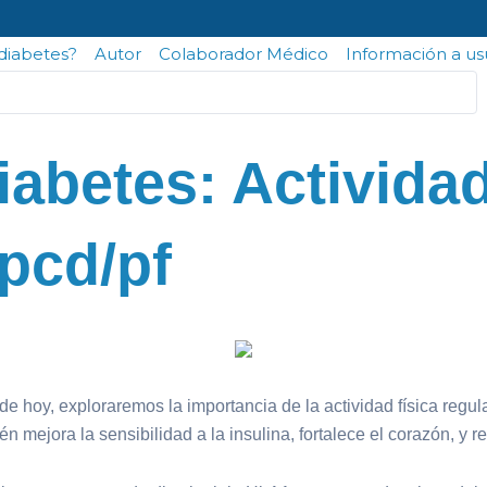
odiabetes?
Autor
Colaborador Médico
Información a us
abetes: Actividad
 pcd/pf
hoy, exploraremos la importancia de la actividad física regula
én mejora la sensibilidad a la insulina, fortalece el corazón, y 