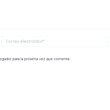
Correo
electrónico*
egador para la próxima vez que comente.