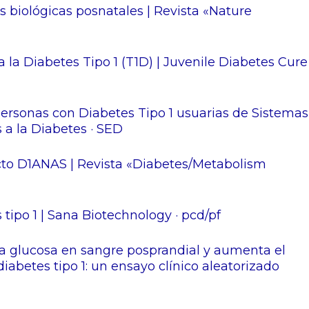
s biológicas posnatales | Revista «Nature
 la Diabetes Tipo 1 (T1D) | Juvenile Diabetes Cure
personas con Diabetes Tipo 1 usuarias de Sistemas
 a la Diabetes · SED
ecto D1ANAS | Revista «Diabetes/Metabolism
tipo 1 | Sana Biotechnology · pcd/pf
la glucosa en sangre posprandial y aumenta el
abetes tipo 1: un ensayo clínico aleatorizado