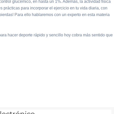
ontrol glucémico, en hasta un 1%. Además, la actividad física
rácticas para incorporar el ejercicio en tu vida diaria, con
pierdas! Para ello hablaremos con un experto en esta materia
para hacer deporte rápido y sencillo hoy cobra más sentido que