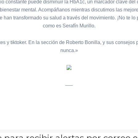
cio constante puede disminuir la HbA1c, un marcador clave del c
ienestar mental. Acompáñanos mientras discutimos las mejores p
e han transformado su salud a través del movimiento. ¡No te lo 
como es Serafín Murillo.
y tiktoker. En la sección de Roberto Bonilla, y sus consejos 
nunca.»
___